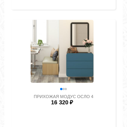
ПРИХОЖАЯ МОДУС ОСЛО 4
16 320
₽