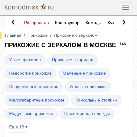
Togg
Распродажа
Конструктор
Комоды
Кухни
Тумб
/
/
Главная
Прихожие
Прихожие с зеркалом
ПРИХОЖИЕ С ЗЕРКАЛОМ В МОСКВЕ
146
Узкие прихожие
Прихожие в коридор
Недорогие прихожие
Маленькие прихожие
Современные прихожие
Угловые прихожие
Малогабаритные прихожие
Консольные столики
Модульные прихожие
Прихожие для одежды
Ещё 18 ▾