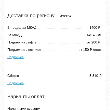
Доставка по региону
МОСКВА
В пределах МКАД
1400
₽
За МКАД
+40
/км
₽
Подъем на лифте
от 200
₽
Подъем по лестнице
от 150
/этаж
₽
Подробнее
Сборка
3 810
₽
Подробнее
Варианты оплат
Наличными курьеру