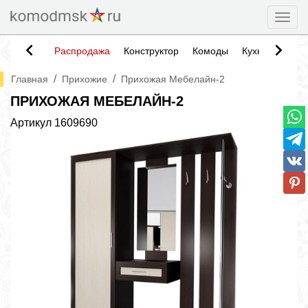
Togg
Распродажа
Конструктор
Комоды
Кухни
Тумб
/
/
Главная
Прихожие
Прихожая Мебелайн-2
ПРИХОЖАЯ МЕБЕЛАЙН-2
Артикул
1609690