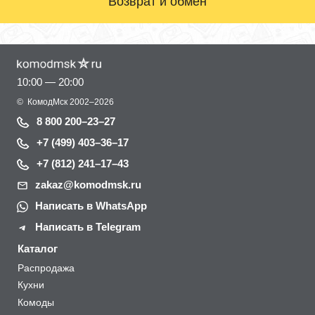
Возврат и обмен
10:00 — 20:00
©
КомодМск
2002–2026
8 800 200–23–27
+7 (499) 403–36–17
+7 (812) 241–17–43
zakaz@komodmsk.ru
Написать в WhatsApp
Написать в Telegram
Каталог
Распродажа
Кухни
Комоды