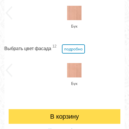
Бук
12
Выбрать цвет фасада
подробно
Бук
В корзину