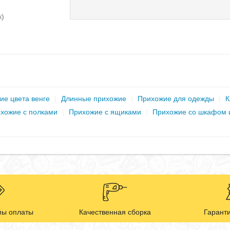
к)
ие цвета венге
|
Длинные прихожие
|
Прихожие для одежды
|
К
хожие с полками
|
Прихожие с ящиками
|
Прихожие со шкафом 
ы оплаты
Качественная сборка
Гаранти