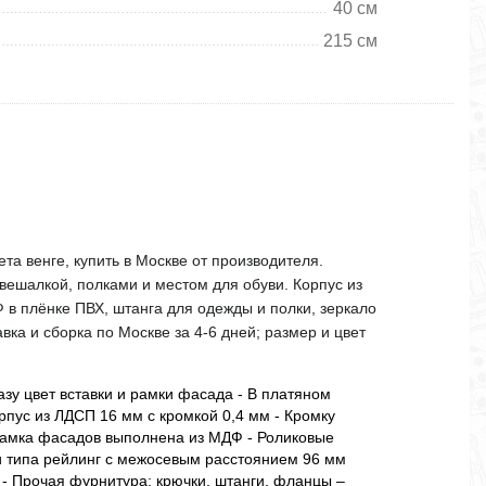
40 см
215 см
а венге, купить в Москве от производителя.
 вешалкой, полками и местом для обуви. Корпус из
в плёнке ПВХ, штанга для одежды и полки, зеркало
вка и сборка по Москве за 4-6 дней; размер и цвет
азу цвет вставки и рамки фасада - В платяном
рпус из ЛДСП 16 мм с кромкой 0,4 мм - Кромку
Рамка фасадов выполнена из МДФ - Роликовые
 типа рейлинг с межосевым расстоянием 96 мм
 - Прочая фурнитура: крючки, штанги, фланцы –