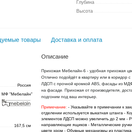
Глубина
Высота
дуемые товары
Доставка и оплата
Описание
Прихожая Мебелайн-6 - удобная прихожая цвет
Отлично подойдёт в квартиру или в коридор с
ЛДСП с прочной кромкой ABS, фасады из МДФ 
Россия
на фасаде. Прихожая от производителя, доста
МФ "Мебелайн"
подгоним под ваш интерьер.
Примечание:
- Указывайте в примечании к зак
отделении используется выкатная штанга - Ко
элементов ЛДСП можно увеличить до 2 мм - 
направляющие ящиков - Металлические ручки
167,5 см
цвете хром - Обувные механизмы из пластика