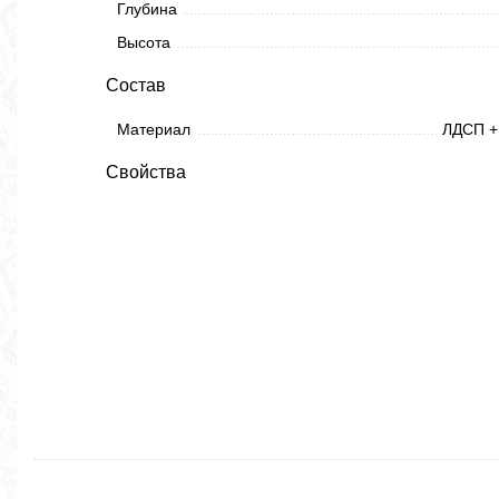
Глубина
Высота
Состав
Материал
ЛДСП +
Свойства