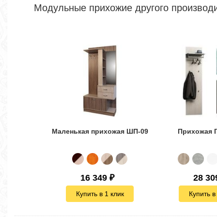
Модульные прихожие другого производ
Маленькая прихожая ШП-09
Прихожая 
16 349
₽
28 30
Купить в 1 клик
Купить в