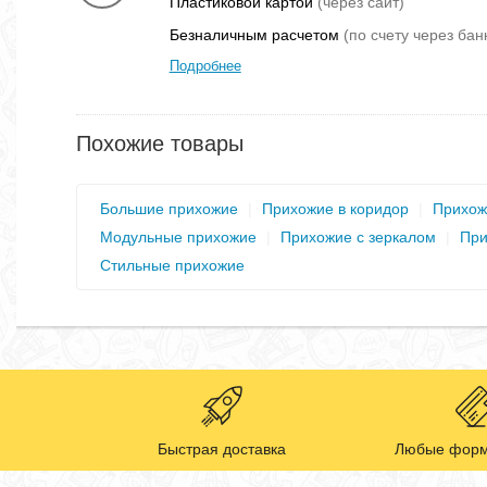
Пластиковой картой
(через сайт)
Безналичным расчетом
(по счету через бан
Подробнее
Похожие товары
Большие прихожие
|
Прихожие в коридор
|
Прихож
Модульные прихожие
|
Прихожие с зеркалом
|
При
Стильные прихожие
Быстрая доставка
Любые форм