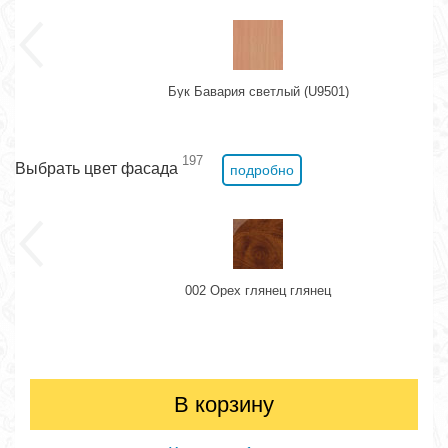
Бук Бавария светлый (U9501)
197
Выбрать цвет фасада
подробно
002 Орех глянец глянец
В корзину