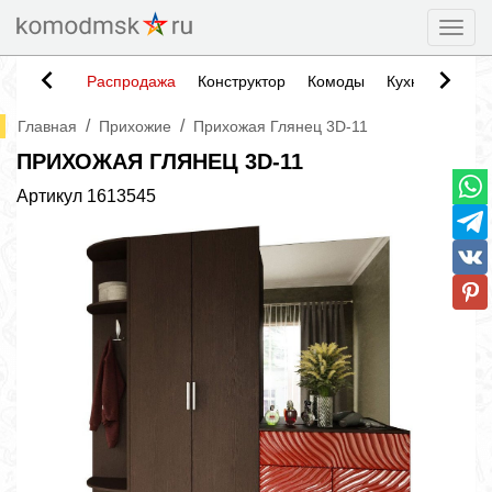
Togg
Распродажа
Конструктор
Комоды
Кухни
Тумб
/
/
Главная
Прихожие
Прихожая Глянец 3D-11
ПРИХОЖАЯ ГЛЯНЕЦ 3D-11
Артикул
1613545