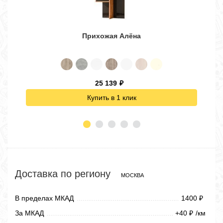
Прихожая Алёна
25 139
₽
Купить в 1 клик
Доставка по региону
МОСКВА
В пределах МКАД
1400
₽
За МКАД
+40
/км
₽