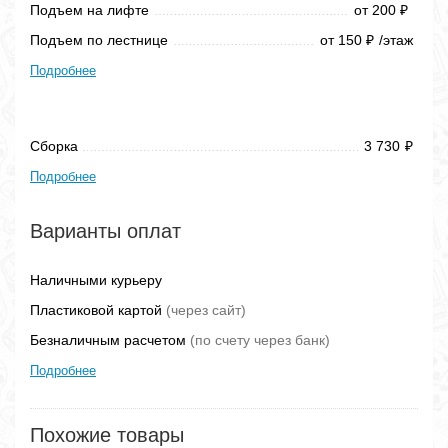
Подъем на лифте
от 200
₽
Подъем по лестнице
от 150
/этаж
₽
Подробнее
Сборка
3 730
₽
Подробнее
Варианты оплат
Наличными курьеру
Пластиковой картой
(через сайт)
Безналичным расчетом
(по счету через банк)
Подробнее
Похожие товары