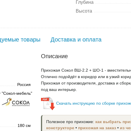
Глубина
Высота
дуемые товары
Доставка и оплата
Описание
Прихожая Сокол ВШ-2.2 + ШО-1 - вместительн
Отлично подойдёт в коридор или в узкий кори
Прихожая от производителя, доставка и сборк
Россия
под ваш интерьер.
 "Сокол-мебель"
Скачать инструкцию по сборке прихо
Полезное про прихожие:
как выбрать пр
180 см
конструкторе
•
прихожая на заказ
•
из ч