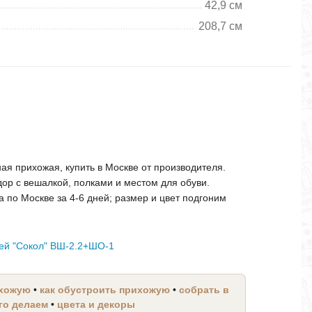
42,9 см
208,7 см
ая прихожая, купить в Москве от производителя.
дор с вешалкой, полками и местом для обуви.
а по Москве за 4-6 дней; размер и цвет подгоним
жей "Сокол" ВШ-2.2+ШО-1
ихожую
•
как обустроить прихожую
•
собрать в
его делаем
•
цвета и декоры