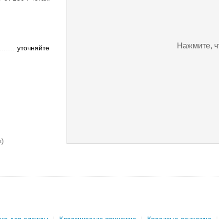
Нажмите, ч
уточняйте
к)