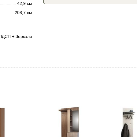
42,9 см
208,7 см
ЛДСП + Зеркало