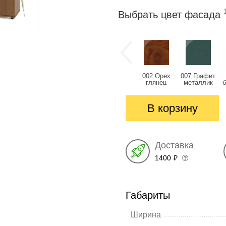
Выбрать цвет фасада
002 Орех
007 Графит
глянец
металлик
глянец
глянец
В корзину
Доставка
1400
₽
Габариты
Ширина