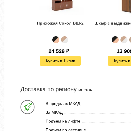
Прихожая Сокол ВШ-2
24 529
₽
13 90
Купить в 1 клик
Купить в
Доставка по региону
МОСКВА
В пределах МКАД
За МКАД
Подъем на лифте
Подъем по лестнице