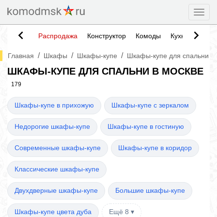
Togg
Распродажа
Конструктор
Комоды
Кухни
Тумб
/
/
/
Главная
Шкафы
Шкафы-купе
Шкафы-купе для спальни
ШКАФЫ-КУПЕ ДЛЯ СПАЛЬНИ В МОСКВЕ
179
Шкафы-купе в прихожую
Шкафы-купе с зеркалом
Недорогие шкафы-купе
Шкафы-купе в гостиную
Современные шкафы-купе
Шкафы-купе в коридор
Классические шкафы-купе
Двухдверные шкафы-купе
Большие шкафы-купе
Шкафы-купе цвета дуба
Ещё 8 ▾