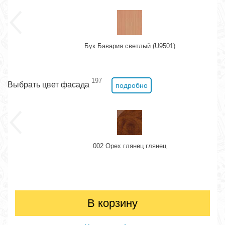
Бук Бавария светлый (U9501)
197
Выбрать цвет фасада
подробно
002 Орех глянец глянец
В корзину