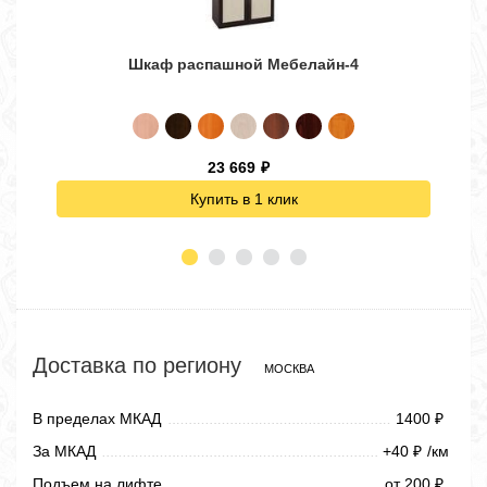
Шкаф распашной Мебелайн-4
23 669
₽
Купить в 1 клик
Доставка по региону
МОСКВА
В пределах МКАД
1400
₽
За МКАД
+40
/км
₽
Подъем на лифте
от 200
₽