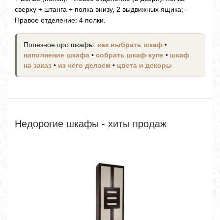
сверху + штанга + полка внизу, 2 выдвижных ящика; -
Правое отделение: 4 полки.
Полезное про шкафы:
как выбрать шкаф
•
наполнение шкафа
•
собрать шкаф-купе
•
шкаф
на заказ
•
из чего делаем
•
цвета и декоры
Недорогие шкафы - хиты продаж