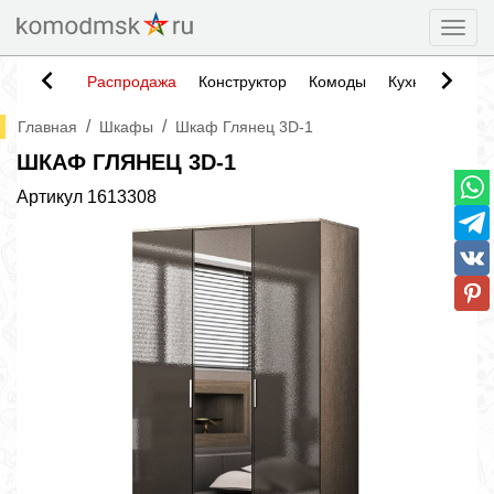
Togg
Распродажа
Конструктор
Комоды
Кухни
Тумб
/
/
Главная
Шкафы
Шкаф Глянец 3D-1
ШКАФ ГЛЯНЕЦ 3D-1
Артикул
1613308