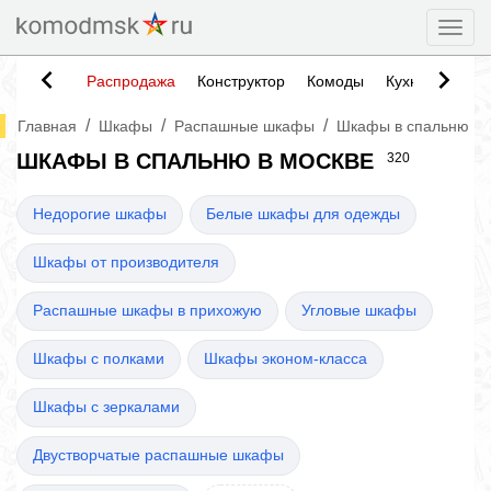
Togg
Распродажа
Конструктор
Комоды
Кухни
Тумб
/
/
/
Главная
Шкафы
Распашные шкафы
Шкафы в спальню
ШКАФЫ В СПАЛЬНЮ В МОСКВЕ
320
Недорогие шкафы
Белые шкафы для одежды
Шкафы от производителя
Распашные шкафы в прихожую
Угловые шкафы
Шкафы с полками
Шкафы эконом-класса
Шкафы с зеркалами
Двустворчатые распашные шкафы