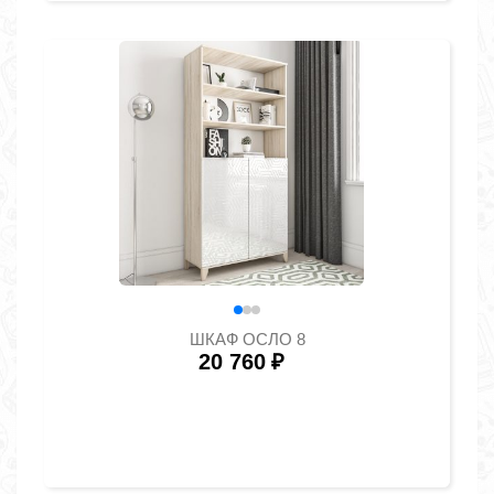
ШКАФ ОСЛО 8
20 760
₽