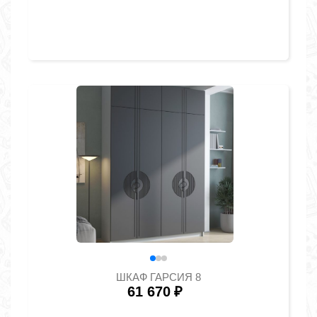
ШКАФ ГАРСИЯ 8
61 670
₽