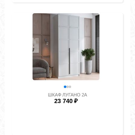
ШКАФ ЛУГАНО 2А
23 740
₽