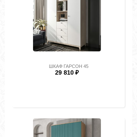
ШКАФ ГАРСОН 45
29 810
₽