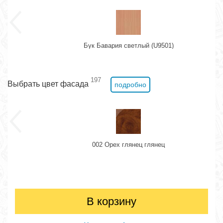
Бук Бавария светлый (U9501)
197
Выбрать цвет фасада
подробно
002 Орех глянец глянец
В корзину