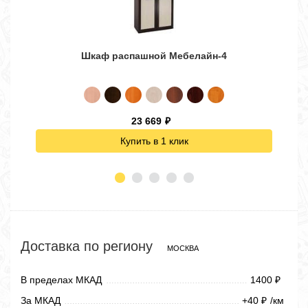
Шкаф распашной Мебелайн-4
23 669
₽
Купить в 1 клик
Доставка по региону
МОСКВА
В пределах МКАД
1400
₽
За МКАД
+40
/км
₽