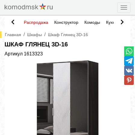
Togg
Распродажа
Конструктор
Комоды
Кухни
Тумб
/
/
Главная
Шкафы
Шкаф Глянец 3D-16
ШКАФ ГЛЯНЕЦ 3D-16
Артикул
1613323