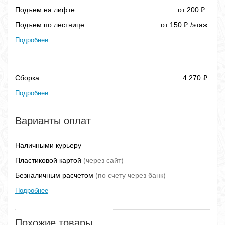
Подъем на лифте
от 200
₽
Подъем по лестнице
от 150
/этаж
₽
Подробнее
Сборка
4 270
₽
Подробнее
Варианты оплат
Наличными курьеру
Пластиковой картой
(через сайт)
Безналичным расчетом
(по счету через банк)
Подробнее
Похожие товары