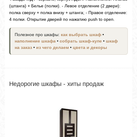
(штанга) + Белье (полки). - Левое отделение (2 двери):
полка сверху + полка внизу + штанга; - Правое отделение:
4 полки. Открытие дверей по нажатию push to open.
Полезное про шкафы:
как выбрать шкаф
•
наполнение шкафа
•
собрать шкаф-купе
•
шкаф
на заказ
•
из чего делаем
•
цвета и декоры
Недорогие шкафы - хиты продаж