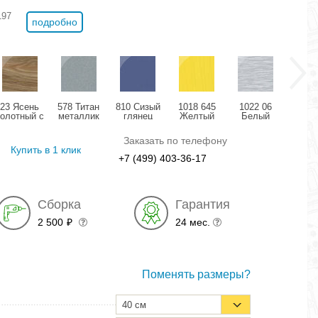
197
подробно
23 Ясень
578 Титан
810 Сизый
1018 645
1022 06
11
болотный с
металлик
глянец
Желтый
Белый
Розо
позолотой
глянец
структурный
дождь
мета
глянец
глянец
глянец
гля
Заказать по телефону
Купить в 1 клик
+7 (499) 403-36-17
Сборка
Гарантия
2 500
24 мес.
₽
Поменять размеры?
40 см