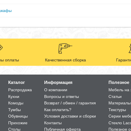
шкафы
ы оплаты
Качественная сборка
Гаранти
Каталог
Информация
Полезное
Распродажа
О компании
Мебель на 
Кухни
Вопросы и ответы
Статьи
Комоды
Возврат / обмен / гарантия
Материалы
Тумбы
Как оплатить?
Текстуры
Обувницы
Условия доставки и сборки
Серии меб
Прихожие
Контакты
Стекло Lac
Столы
Публичная оферта
Полезное о