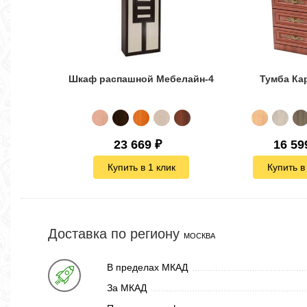
Шкаф распашной Мебелайн-4
Тумба Ка
23 669
₽
16 59
Купить в 1 клик
Купить в
Доставка по региону
МОСКВА
В пределах МКАД
За МКАД