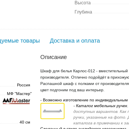
Высота
Глубина
дуемые товары
Доставка и оплата
Описание
Шкаф для белья Карлос-012 - вместительный 
производителя. Отлично подойдёт в прихожую
Распашной шкаф с полками от производителя, 
Россия
цвет подгоним под ваш интерьер.
МФ "Мастер"
- Возможно изготовление по индивидуальным
- Каталог мебельных ручек
доступных вариантов. Как 
ручки, указанные на фото.
40 см
каталога в примечании к з
Сделанный в стиле английского классицизма