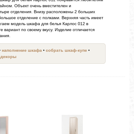
зайном. Объект очень вместителен и
етыре отделения. Внизу расположены 2 больших
большое отделение с полками. Верхняя часть имеет
агаем модель шкафа для белья Карлос 012 в
е вариант по своему вкусу. Изделие отличается
ания.
•
наполнение шкафа
•
собрать шкаф-купе
•
 декоры