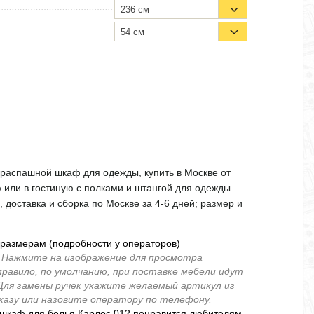
236 см
54 см
распашной шкаф для одежды, купить в Москве от
 или в гостиную с полками и штангой для одежды.
доставка и сборка по Москве за 4-6 дней; размер и
 размерам (подробности у операторов)
.
Нажмите на изображение для просмотра
правило, по умолчанию, при поставке мебели идут
 Для замены ручек укажите желаемый артикул из
аказу или назовите оператору по телефону.
, шкаф для белья Карлос 012 понравится любителям