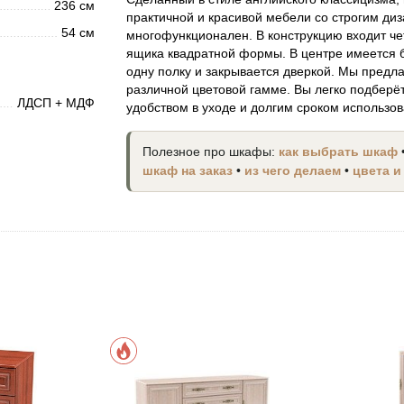
236 см
практичной и красивой мебели со строгим ди
54 см
многофункционален. В конструкцию входит ч
ящика квадратной формы. В центре имеется 
одну полку и закрывается дверкой. Мы предл
различной цветовой гамме. Вы легко подберёт
ЛДСП + МДФ
удобством в уходе и долгим сроком использов
Полезное про шкафы:
как выбрать шкаф
шкаф на заказ
•
из чего делаем
•
цвета и