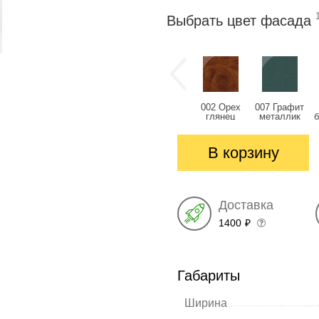
Выбрать цвет фасада
002 Орех
007 Графит
глянец
металлик
глянец
глянец
В корзину
Доставка
1400
₽
Габариты
Ширина