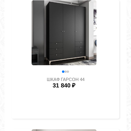
ШКАФ ГАРСОН 44
31 840
₽