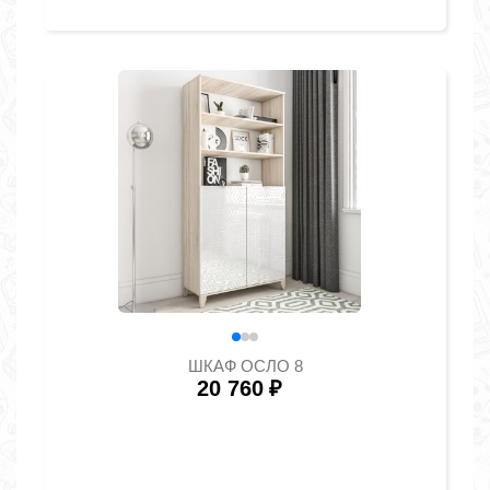
ШКАФ ОСЛО 8
20 760
₽