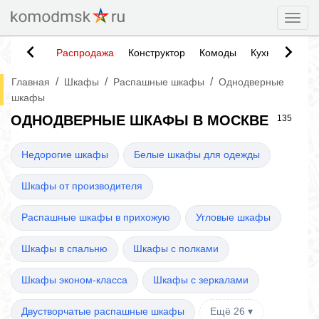
Togg
Распродажа
Конструктор
Комоды
Кухни
Тумб
/
/
/
Главная
Шкафы
Распашные шкафы
Однодверные
шкафы
ОДНОДВЕРНЫЕ ШКАФЫ В МОСКВЕ
135
Недорогие шкафы
Белые шкафы для одежды
Шкафы от производителя
Распашные шкафы в прихожую
Угловые шкафы
Шкафы в спальню
Шкафы с полками
Шкафы эконом-класса
Шкафы с зеркалами
Двустворчатые распашные шкафы
Ещё 26 ▾