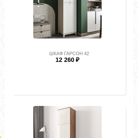
ШКАФ ГАРСОН 42
12 260
₽