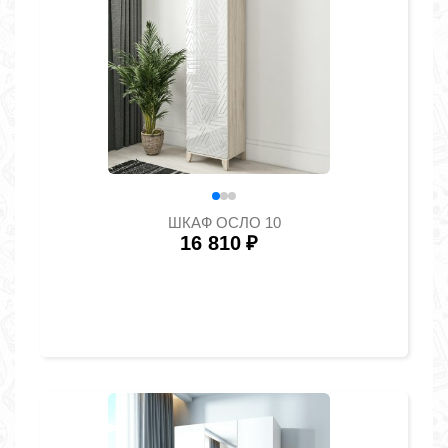
ШКАФ ОСЛО 10
16 810
₽