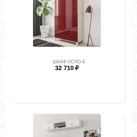
ШКАФ ОСЛО 6
32 710
₽