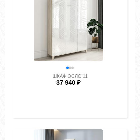
ШКАФ ОСЛО 11
37 940
₽