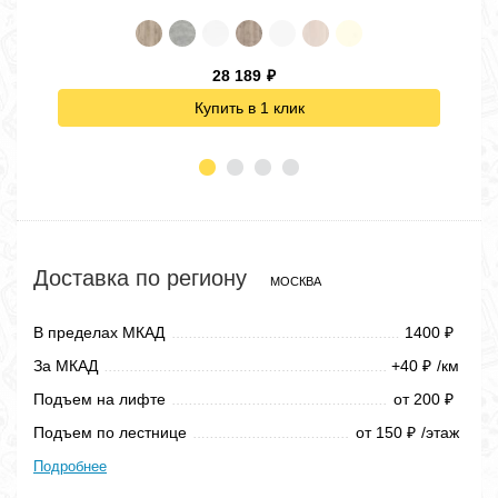
28 189
₽
Купить в 1 клик
Доставка по региону
МОСКВА
В пределах МКАД
1400
₽
За МКАД
+40
/км
₽
Подъем на лифте
от 200
₽
Подъем по лестнице
от 150
/этаж
₽
Подробнее