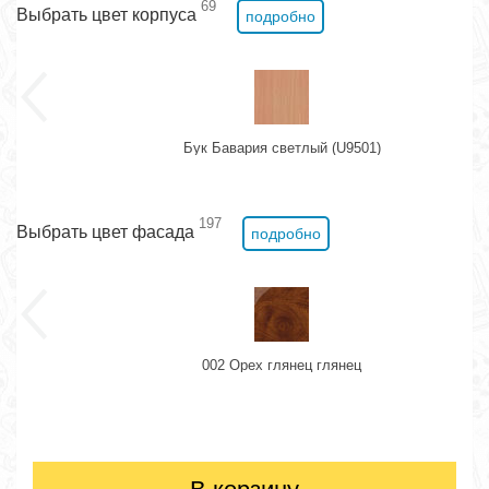
69
Выбрать цвет корпуса
подробно
Бук Бавария светлый (U9501)
197
Выбрать цвет фасада
подробно
002 Орех глянец глянец