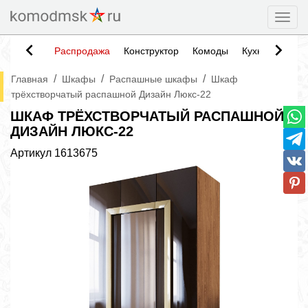
Togg
Распродажа
Конструктор
Комоды
Кухни
Тумб
/
/
/
Главная
Шкафы
Распашные шкафы
Шкаф
трёхстворчатый распашной Дизайн Люкс-22
ШКАФ ТРЁХСТВОРЧАТЫЙ РАСПАШНОЙ
ДИЗАЙН ЛЮКС-22
Артикул
1613675