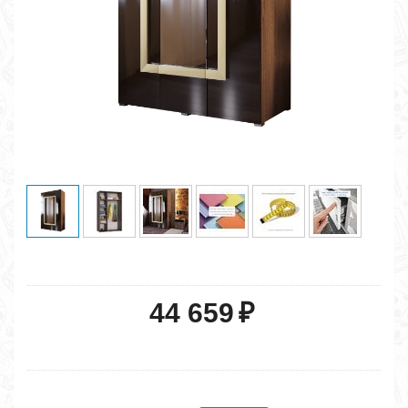
44 659
₽