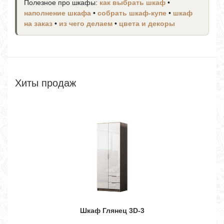
Полезное про шкафы:
как выбрать шкаф
•
наполнение шкафа
•
собрать шкаф-купе
•
шкаф
на заказ
•
из чего делаем
•
цвета и декоры
Хиты продаж
Шкаф Глянец 3D-3