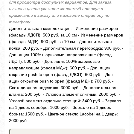
для просмотра доступных вариантов. Для заказа
нужного цвета укажите желаемый артикул в
примечании к заказу или назовите оператору по
телефону.
Дополнительная комплектация: - Изменение размеров
(фасады ЛДСП): 500 руб. за 10 см - Изменение размеров
(фасады МДФ): 900 руб. за 10 см - Дополнительная
полка: 200 руб. - Дополнительная перегородка: 900 руб. -
Доп. ящик 100% шариковые направляющие (фасад
ЛДСП): 500 руб. - Доп. ящик 100% шариковые
направляющие (фасад МДФ): 600 руб. - Доп. ящик
открытие push to open (фасад ЛДСП): 600 руб. - Доп.
ящик открытие push to open (фасад МДФ): 700 руб. -
Светодиодная подсветка: 3000 руб. - Дополнительная
штанга: 200 руб. - Угловой элемент слитный: 2800 руб. -
Угловой элемент отдельно стоящий: 3400 руб. - Зеркало
на 1 дверь серебро: 1000 руб. - Зеркало на 1 дверь
бронза: 1500 руб. - Цветное стекло Lacobel на 1 дверь:
2000 руб.