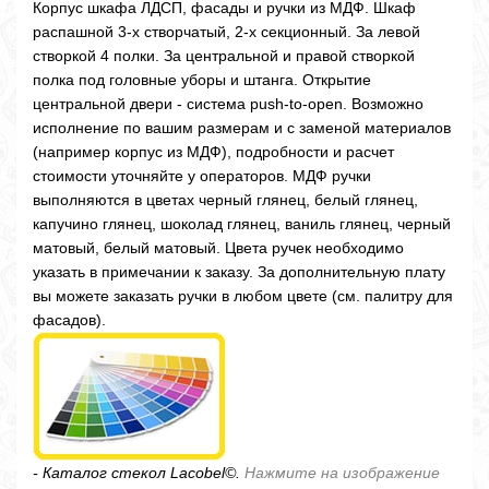
Корпус шкафа ЛДСП, фасады и ручки из МДФ. Шкаф
распашной 3-х створчатый, 2-х секционный. За левой
створкой 4 полки. За центральной и правой створкой
полка под головные уборы и штанга. Открытие
центральной двери - система push-to-open. Возможно
исполнение по вашим размерам и с заменой материалов
(например корпус из МДФ), подробности и расчет
стоимости уточняйте у операторов. МДФ ручки
выполняются в цветах черный глянец, белый глянец,
капучино глянец, шоколад глянец, ваниль глянец, черный
матовый, белый матовый. Цвета ручек необходимо
указать в примечании к заказу. За дополнительную плату
вы можете заказать ручки в любом цвете (см. палитру для
фасадов).
- Каталог стекол Lacobel©.
Нажмите на изображение