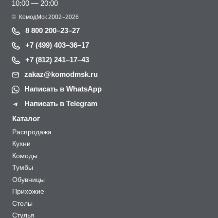
10:00 — 20:00
©
КомодМск
2002–2026
8 800 200–23–27
+7 (499) 403–36–17
+7 (812) 241–17–43
zakaz@komodmsk.ru
Написать в WhatsApp
Написать в Telegram
Каталог
Распродажа
Кухни
Комоды
Тумбы
Обувницы
Прихожие
Столы
Стулья