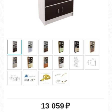
13 059
₽