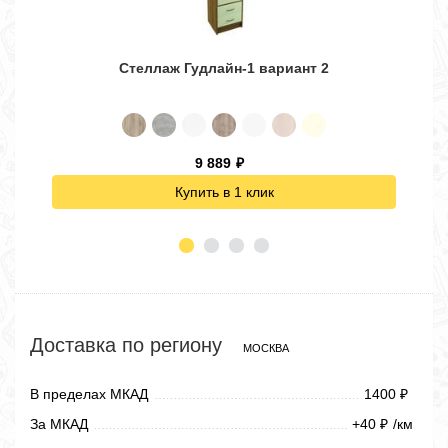
Стеллаж Гудлайн-1 вариант 2
9 889
₽
Купить в 1 клик
Доставка по региону
МОСКВА
В пределах МКАД
1400
₽
За МКАД
+40
/км
₽