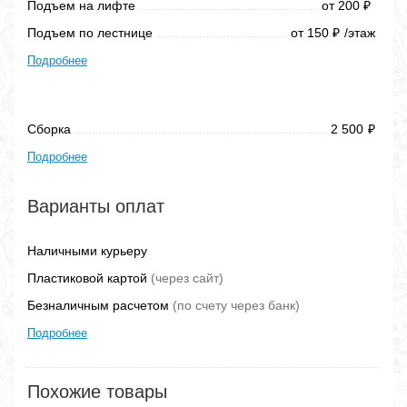
Подъем на лифте
от 200
₽
Подъем по лестнице
от 150
/этаж
₽
Подробнее
Сборка
2 500
₽
Подробнее
Варианты оплат
Наличными курьеру
Пластиковой картой
(через сайт)
Безналичным расчетом
(по счету через банк)
Подробнее
Похожие товары