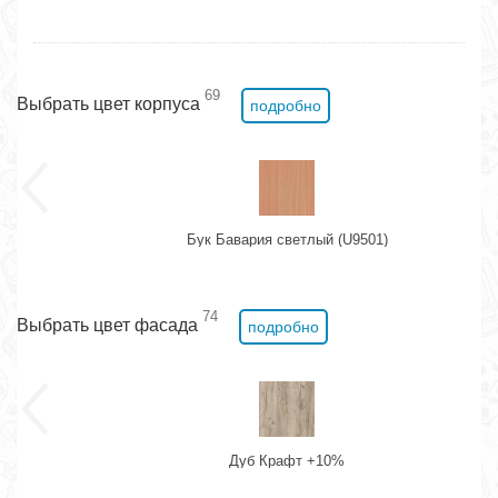
69
Выбрать цвет корпуса
подробно
Бук Бавария светлый (U9501)
74
Выбрать цвет фасада
подробно
Дуб Крафт +10%