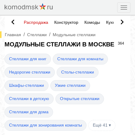
Togg
Распродажа
Конструктор
Комоды
Кухни
Тумб
/
/
Главная
Стеллажи
Модульные стеллажи
МОДУЛЬНЫЕ СТЕЛЛАЖИ В МОСКВЕ
364
Стеллажи для книг
Стеллажи для комнаты
Недорогие стеллажи
Столы-стеллажи
Шкафы-стеллажи
Узкие стеллажи
Стеллажи в детскую
Открытые стеллажи
Стеллажи для дома
Стеллажи для зонирования комнаты
Ещё 41 ▾