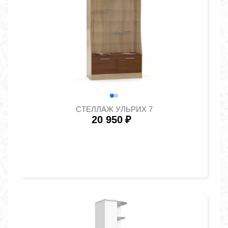
СТЕЛЛАЖ УЛЬРИХ 7
20 950
₽