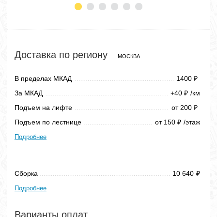
Доставка по региону
МОСКВА
В пределах МКАД
1400
₽
За МКАД
+40
/км
₽
Подъем на лифте
от 200
₽
Подъем по лестнице
от 150
/этаж
₽
Подробнее
Сборка
10 640
₽
Подробнее
Варианты оплат