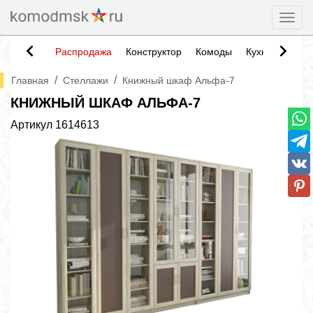
Togg
Распродажа
Конструктор
Комоды
Кухни
Тумб
/
/
Главная
Стеллажи
Книжный шкаф Альфа-7
КНИЖНЫЙ ШКАФ АЛЬФА-7
Артикул
1614613