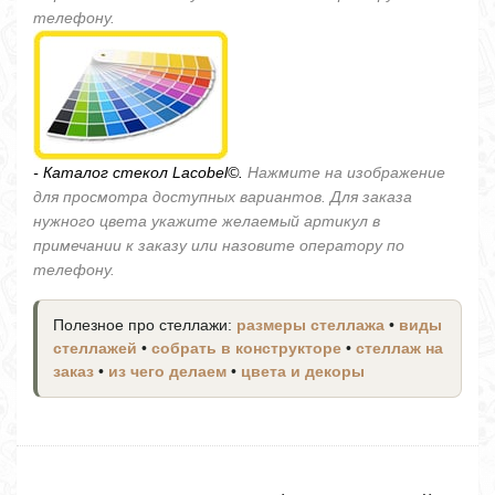
телефону.
- Каталог стекол Lacobel©.
Нажмите на изображение
для просмотра доступных вариантов. Для заказа
нужного цвета укажите желаемый артикул в
примечании к заказу или назовите оператору по
телефону.
Полезное про стеллажи:
размеры стеллажа
•
виды
стеллажей
•
собрать в конструкторе
•
стеллаж на
заказ
•
из чего делаем
•
цвета и декоры