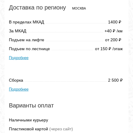
Доставка по региону
МОСКВА
В пределах МКАД
1400
₽
За МКАД
+40
/км
₽
Подъем на лифте
от 200
₽
Подъем по лестнице
от 150
/этаж
₽
Подробнее
Сборка
2 500
₽
Подробнее
Варианты оплат
Наличными курьеру
Пластиковой картой
(через сайт)