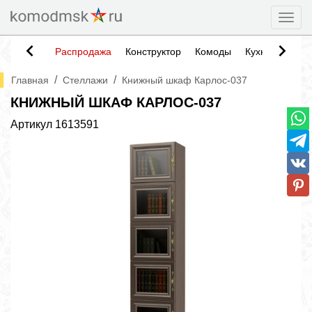
Togg
Распродажа
Конструктор
Комоды
Кухни
Тумб
/
/
Главная
Стеллажи
Книжный шкаф Карлос-037
КНИЖНЫЙ ШКАФ КАРЛОС-037
Артикул
1613591