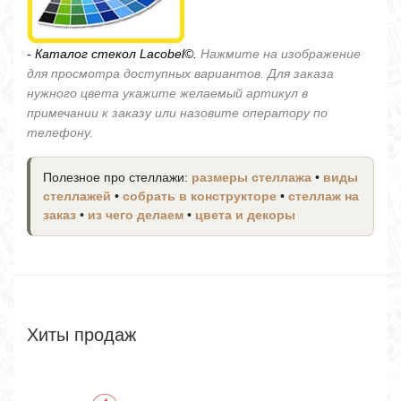
- Каталог стекол Lacobel©.
Нажмите на изображение
для просмотра доступных вариантов. Для заказа
нужного цвета укажите желаемый артикул в
примечании к заказу или назовите оператору по
телефону.
Полезное про стеллажи:
размеры стеллажа
•
виды
стеллажей
•
собрать в конструкторе
•
стеллаж на
заказ
•
из чего делаем
•
цвета и декоры
Хиты продаж