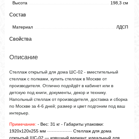
Высота
198,3 см
Состав
Материал
ЛДСП
Свойства
Описание
Стеллаж открытый для дома ШС-02 - вместительный
стеллаж с полками, купить стеллаж в Москве от
производителя. Отлично подойдёт в кабинет или в
детскую под книги, документы, декор и технику.
Напольный стеллаж от производителя, доставка и сборка
по Москве за 4-6 дней; размер и цвет подгоним под ваш
интерьер.
Примечание:
- Вес: 31 кг - Габариты упаковки:
1920х120х255 мм
----------------
Стеллаж для дома
открытый ШС-02 — изящный вариант, идеальный для