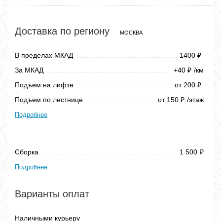
Доставка по региону
МОСКВА
В пределах МКАД
1400
₽
За МКАД
+40
/км
₽
Подъем на лифте
от 200
₽
Подъем по лестнице
от 150
/этаж
₽
Подробнее
Сборка
1 500
₽
Подробнее
Варианты оплат
Наличными курьеру