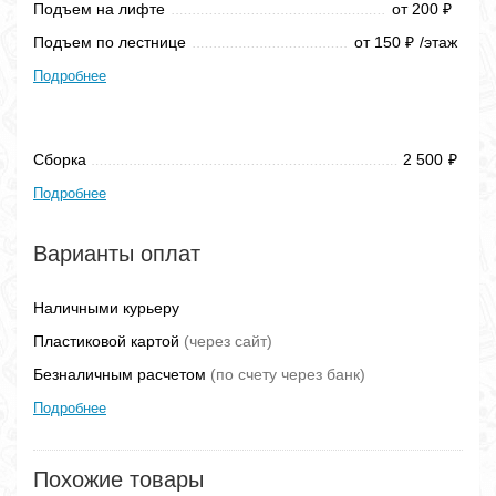
Подъем на лифте
от 200
₽
Подъем по лестнице
от 150
/этаж
₽
Подробнее
Сборка
2 500
₽
Подробнее
Варианты оплат
Наличными курьеру
Пластиковой картой
(через сайт)
Безналичным расчетом
(по счету через банк)
Подробнее
Похожие товары