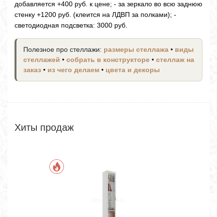
добавляется +400 руб. к цене; - за зеркало во всю заднюю
стенку +1200 руб. (клеится на ЛДВП за полками); -
светодиодная подсветка: 3000 руб.
Полезное про стеллажи:
размеры стеллажа
•
виды
стеллажей
•
собрать в конструкторе
•
стеллаж на
заказ
•
из чего делаем
•
цвета и декоры
Хиты продаж