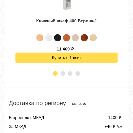
Книжный шкаф 400 Верона-1
11 469
₽
Купить в 1 клик
Доставка по региону
МОСКВА
В пределах МКАД
1400
₽
За МКАД
+40
/км
₽