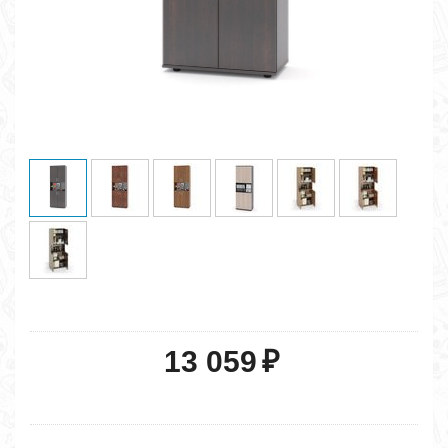
13 059
₽