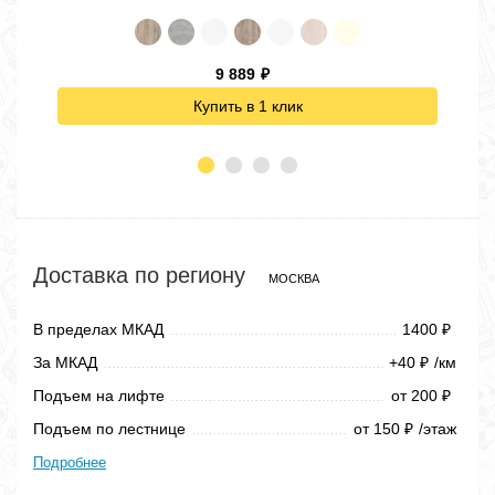
9 889
₽
Купить в 1 клик
Доставка по региону
МОСКВА
В пределах МКАД
1400
₽
За МКАД
+40
/км
₽
Подъем на лифте
от 200
₽
Подъем по лестнице
от 150
/этаж
₽
Подробнее