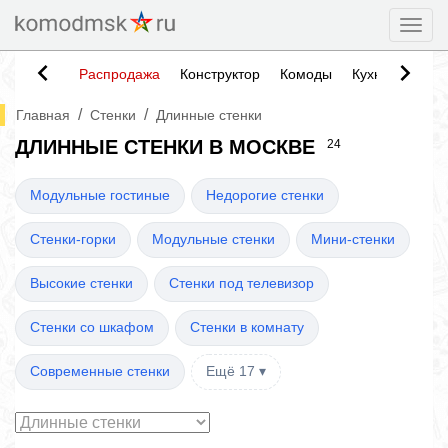
Togg
Распродажа
Конструктор
Комоды
Кухни
Тумб
/
/
Главная
Стенки
Длинные стенки
ДЛИННЫЕ СТЕНКИ В МОСКВЕ
24
Модульные гостиные
Недорогие стенки
Стенки-горки
Модульные стенки
Мини-стенки
Высокие стенки
Стенки под телевизор
Стенки со шкафом
Стенки в комнату
Современные стенки
Ещё 17 ▾