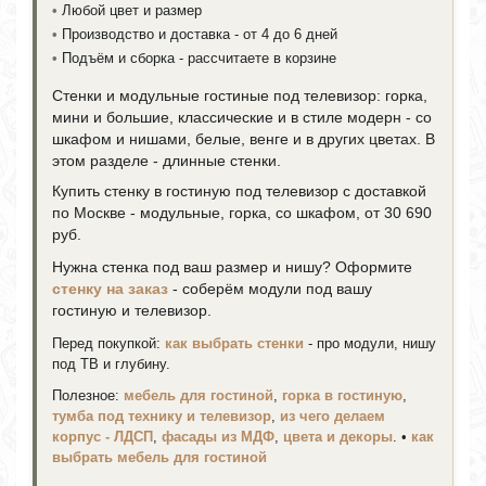
•
Любой цвет и размер
•
Производство и доставка - от 4 до 6 дней
•
Подъём и сборка - рассчитаете в корзине
Стенки и модульные гостиные под телевизор: горка,
мини и большие, классические и в стиле модерн - со
шкафом и нишами, белые, венге и в других цветах. В
этом разделе - длинные стенки.
Купить стенку в гостиную под телевизор с доставкой
по Москве - модульные, горка, со шкафом, от 30 690
руб.
Нужна стенка под ваш размер и нишу? Оформите
стенку на заказ
- соберём модули под вашу
гостиную и телевизор.
Перед покупкой:
как выбрать стенки
- про модули, нишу
под ТВ и глубину.
Полезное:
мебель для гостиной
,
горка в гостиную
,
тумба под технику и телевизор
,
из чего делаем
корпус - ЛДСП
,
фасады из МДФ
,
цвета и декоры
. •
как
выбрать мебель для гостиной