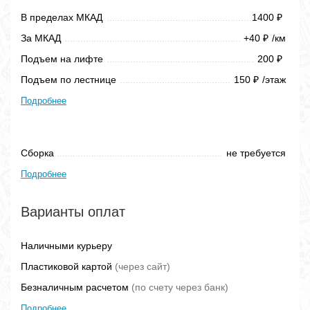
В пределах МКАД
1400
₽
За МКАД
+40
/км
₽
Подъем на лифте
200
₽
Подъем по лестнице
150
/этаж
₽
Подробнее
Сборка
не требуется
Подробнее
Варианты оплат
Наличными курьеру
Пластиковой картой
(через сайт)
Безналичным расчетом
(по счету через банк)
Подробнее