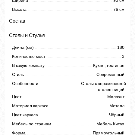
Ширина
90 см
Высота
76 см
Состав
Столы и Стулья
Длина (см)
180
Количество мест
3
В какую комнату
Кухня, гостиная
Стиль
Современный
Особенности
Столы с керамической
столешницей
Цвет
Малахит
Материал каркаса
Металл
Цвет каркаса
Чёрный
Мебель по странам
Мебель Китая
Форма
Прямоугольный