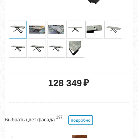
128 349
₽
197
Выбрать цвет фасада
подробно