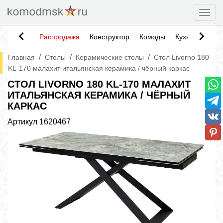
Togg
Распродажа
Конструктор
Комоды
Кухни
Тумб
/
/
/
Главная
Столы
Керамические столы
Стол Livorno 180
KL-170 малахит итальянская керамика / чёрный каркас
СТОЛ LIVORNO 180 KL-170 МАЛАХИТ
ИТАЛЬЯНСКАЯ КЕРАМИКА / ЧЁРНЫЙ
КАРКАС
Артикул
1620467