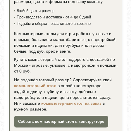
размеры, цвета и форматы под вашу комнату.
•
Любой цвет и размер
•
Производство и доставка - от 4 до 6 дней
•
Подъём и сборка - рассчитаете в корзине
Компьютерные столы для игр и работы: угловые и
прямые, большие и малогабаритные, с надстройкой,
полками и ящиками, для ноутбука и для двоих -
белые, под дуб, орех и венге.
Купить компьютерный стол недорого с доставкой по
Москве - игровые, угловые, с надстройкой и полками,
от 0 руб.
Не подошёл готовый размер? Спроектируйте свой
компьютерный стол
в онлайн-конструкторе:
задайте длину, глубину и высоту, добавьте
надстройку или ящики, цена пересчитается сразу.
Или закажите
компьютерный стол на заказ
в
нужном размере.
Собрать компьютерный стол в конструкторе