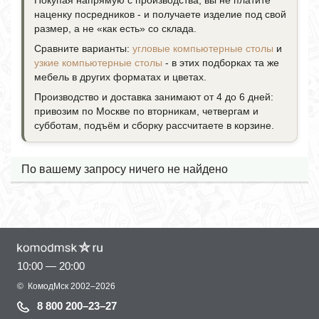
Покупая напрямую с производства, вы не платите
наценку посредников - и получаете изделие под свой
размер, а не «как есть» со склада.
Сравните варианты:
угловые компьютерные столы
и
узкие компьютерные столы
- в этих подборках та же
мебель в других форматах и цветах.
Производство и доставка занимают от 4 до 6 дней:
привозим по Москве по вторникам, четвергам и
субботам, подъём и сборку рассчитаете в корзине.
По вашему запросу ничего не найдено
10:00 — 20:00
©
КомодМск
2002–2026
8 800 200–23–27