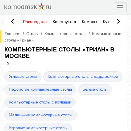
Togg
Распродажа
Конструктор
Комоды
Кухни
Тумб
/
/
/
Главная
Столы
Компьютерные столы
Компьютерные
столы «Триан»
КОМПЬЮТЕРНЫЕ СТОЛЫ «ТРИАН» В
МОСКВЕ
0
Угловые столы
Компьютерные столы с надстройкой
Недорогие компьютерные столы
Белые столы
Компьютерные столы с полками
Маленькие компьютерные столы
Игровые компьютерные столы