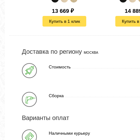
13 669
₽
14 88
Купить в 1 клик
Купить в
Доставка по региону
МОСКВА
Стоимость
Сборка
Варианты оплат
Наличными курьеру