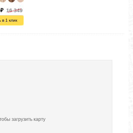
₽
16 349
 в 1 клик
тобы загрузить карту