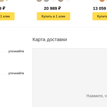
9
₽
20 989
₽
13 059
 1 клик
Купить в 1 клик
Купить
Карта доставки
уточняйте
уточняйте
Нажмите, ч