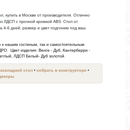
л, купить в Москве от производителя. Отлично
из ЛДСП с прочной кромкой ABS. Стол от
за 4-6 дней; размер и цвет подгоним под ваш
 к нашим гостиным, так и самостоятельным
О. Цвет изделия: Венге - Дуб, Кантерберри -
етлый, ЛДСП Белый- Дуб золотой.
раскладной стол
•
собрать в конструкторе
•
 декоры