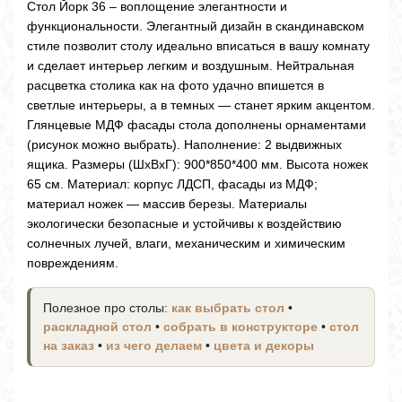
Стол Йорк 36 – воплощение элегантности и
функциональности. Элегантный дизайн в скандинавском
стиле позволит столу идеально вписаться в вашу комнату
и сделает интерьер легким и воздушным. Нейтральная
расцветка столика как на фото удачно впишется в
светлые интерьеры, а в темных — станет ярким акцентом.
Глянцевые МДФ фасады стола дополнены орнаментами
(рисунок можно выбрать). Наполнение: 2 выдвижных
ящика. Размеры (ШхВхГ): 900*850*400 мм. Высота ножек
65 см. Материал: корпус ЛДСП, фасады из МДФ;
материал ножек — массив березы. Материалы
экологически безопасные и устойчивы к воздействию
солнечных лучей, влаги, механическим и химическим
повреждениям.
Полезное про столы:
как выбрать стол
•
раскладной стол
•
собрать в конструкторе
•
стол
на заказ
•
из чего делаем
•
цвета и декоры