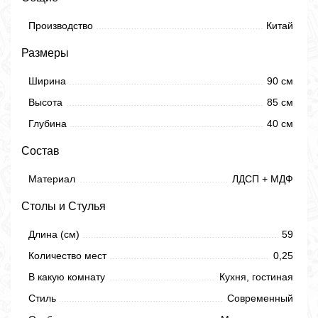
Производство
Китай
Размеры
Ширина
90 см
Высота
85 см
Глубина
40 см
Состав
Материал
ЛДСП + МДФ
Столы и Стулья
Длина (см)
59
Количество мест
0,25
В какую комнату
Кухня, гостиная
Стиль
Современный