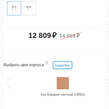
12 809
₽
14 519
₽
71
Выбрать цвет корпуса
подробно
Бук Бавария светлый (U9501)