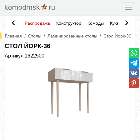
Togg
Распродажа
Конструктор
Комоды
Кухни
Тумб
/
/
/
Главная
Столы
Ламинированные столы
Стол Йорк-36
СТОЛ ЙОРК-36
Артикул
1622500