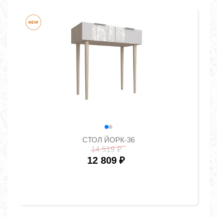
СТОЛ ЙОРК-36
14 519
₽
12 809
₽