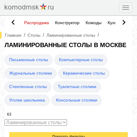
Togg
Распродажа
Конструктор
Комоды
Кухни
Тумб
/
/
/
Главная
Столы
Ламинированные столы
ЛАМИНИРОВАННЫЕ СТОЛЫ В МОСКВЕ
Письменные столы
Компьютерные столы
Журнальные столики
Керамические столы
Стеклянные столы
Туалетные столики
Уголки школьника
Консольные столики
63
Показать фильтры