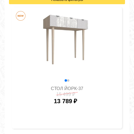
СТОЛ ЙОРК-37
15 499
₽
13 789
₽