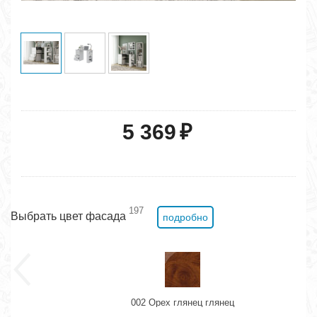
5 369
₽
197
Выбрать цвет фасада
подробно
002 Орех глянец глянец