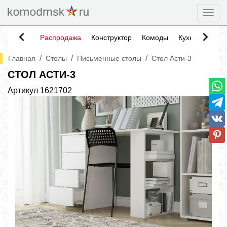
Togg
Распродажа
Конструктор
Комоды
Кухни
Тумб
/
/
/
Главная
Столы
Письменные столы
Стол Асти-3
СТОЛ АСТИ-3
Артикул
1621702