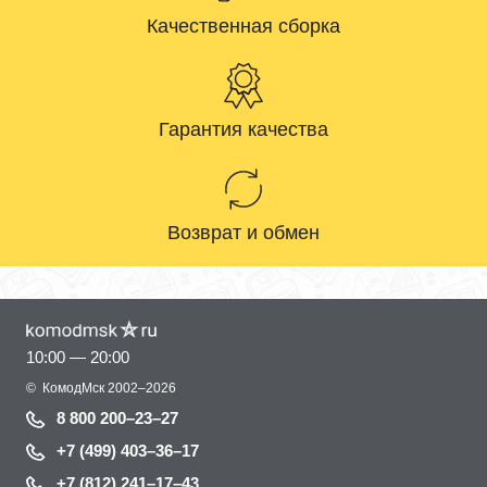
Качественная сборка
Гарантия качества
Возврат и обмен
10:00 — 20:00
©
КомодМск
2002–2026
8 800 200–23–27
+7 (499) 403–36–17
+7 (812) 241–17–43