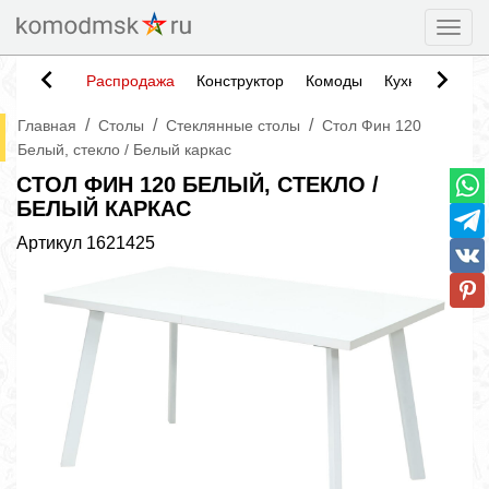
Togg
Распродажа
Конструктор
Комоды
Кухни
Тумб
/
/
/
Главная
Столы
Стеклянные столы
Стол Фин 120
Белый, стекло / Белый каркас
СТОЛ ФИН 120 БЕЛЫЙ, СТЕКЛО /
БЕЛЫЙ КАРКАС
Артикул
1621425