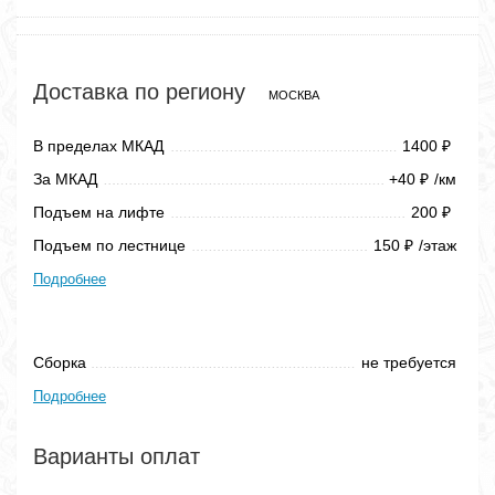
Доставка по региону
МОСКВА
В пределах МКАД
1400
₽
За МКАД
+40
/км
₽
Подъем на лифте
200
₽
Подъем по лестнице
150
/этаж
₽
Подробнее
Сборка
не требуется
Подробнее
Варианты оплат