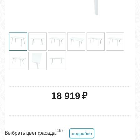
18 919
₽
197
Выбрать цвет фасада
подробно