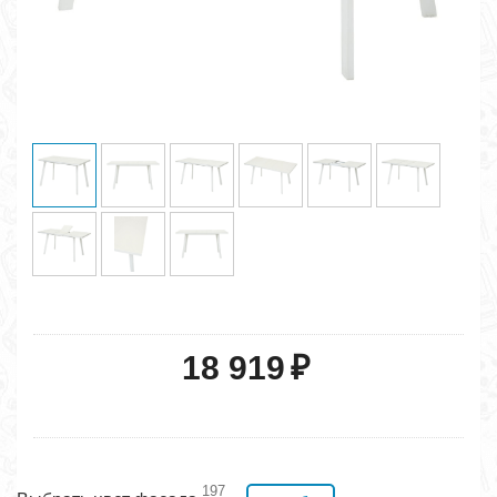
18 919
₽
197