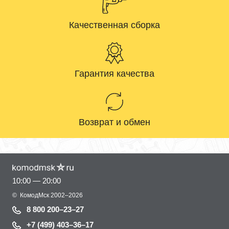
Качественная сборка
Гарантия качества
Возврат и обмен
10:00 — 20:00
©
КомодМск
2002–2026
8 800 200–23–27
+7 (499) 403–36–17