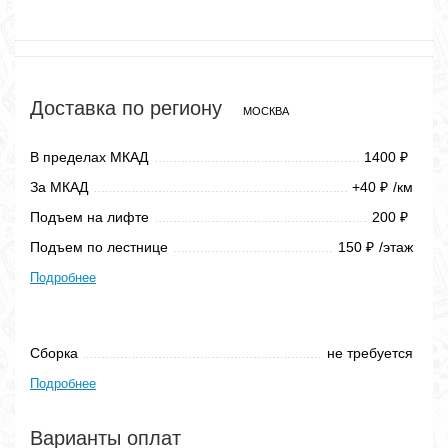
Доставка по региону
МОСКВА
В пределах МКАД
1400
₽
За МКАД
+40
/км
₽
Подъем на лифте
200
₽
Подъем по лестнице
150
/этаж
₽
Подробнее
Сборка
не требуется
Подробнее
Варианты оплат