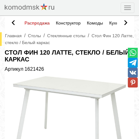
Togg
Распродажа
Конструктор
Комоды
Кухни
Тумб
/
/
/
Главная
Столы
Стеклянные столы
Стол Фин 120 Латте,
стекло / Белый каркас
СТОЛ ФИН 120 ЛАТТЕ, СТЕКЛО / БЕЛЫЙ
КАРКАС
Артикул
1621426