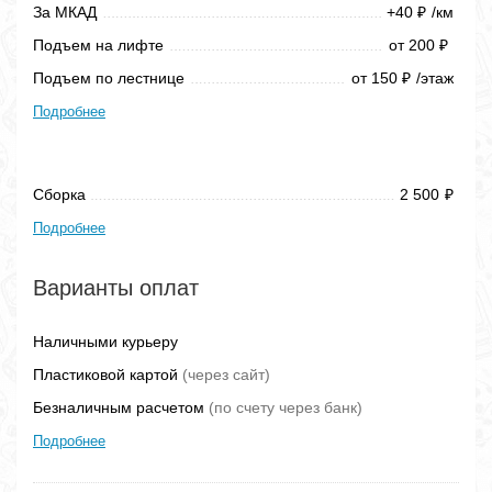
За МКАД
+40
/км
₽
Подъем на лифте
от 200
₽
Подъем по лестнице
от 150
/этаж
₽
Подробнее
Сборка
2 500
₽
Подробнее
Варианты оплат
Наличными курьеру
Пластиковой картой
(через сайт)
Безналичным расчетом
(по счету через банк)
Подробнее