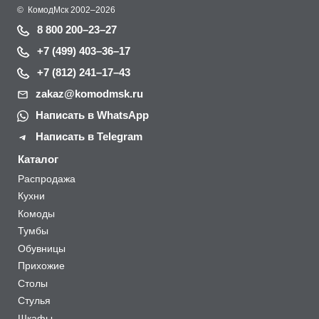
©
КомодМск
2002–2026
8 800 200–23–27
+7 (499) 403–36–17
+7 (812) 241–17–43
zakaz@komodmsk.ru
Написать в WhatsApp
Написать в Telegram
Каталог
Распродажа
Кухни
Комоды
Тумбы
Обувницы
Прихожие
Столы
Стулья
Шкафы