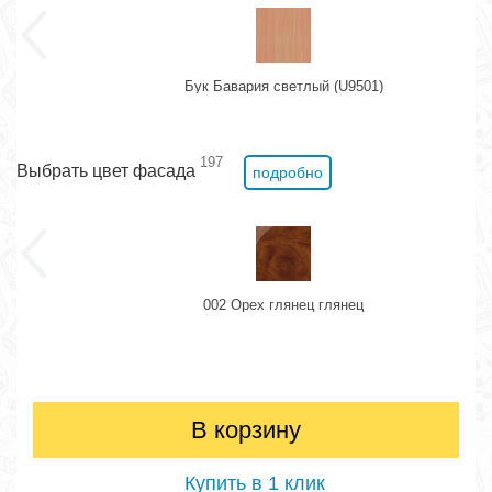
Бук Бавария светлый (U9501)
197
Выбрать цвет фасада
подробно
002 Орех глянец глянец
В корзину
Купить в 1 клик