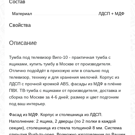
Состав
Материал
ЛДСП + МДФ
Свойства
Описание
Тумба под телевизор Виго-10 - практичная тумба с
ящиками, купить тумбу в Москве от производителя.
Отлично подойдёт в прихожую или в спальню под
телевизор, технику и для хранения мелочей. Корпус из
ЛДСП с прочной кромкой ABS, фасады из МДФ в плёнке
ПВХ. ТВ-тумба с ящиками от производителя, доставка и
сборка по Москве за 4-6 дней; размер и цвет подгоним
под ваш интерьер.
Фасад из МДФ. Корпус и столешница из ЛДСП.
Наполнение: 2 ящика, 2 дверцы (по 2 полки в каждой
секции), столешница из стекла толщиной 8 мм. Система
открытия Push-to-open. Возможно изготовление по Вашим