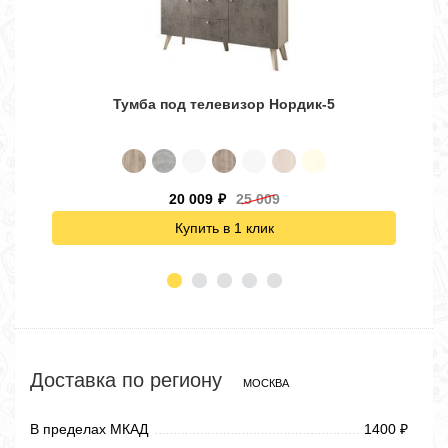
Тумба под телевизор Нордик-5
20 009
25 009
₽
Купить в 1 клик
Доставка по региону
МОСКВА
В пределах МКАД
1400
₽