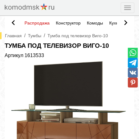
Togg
Распродажа
Конструктор
Комоды
Кухни
Тумб
/
/
Главная
Тумбы
Тумба под телевизор Виго-10
ТУМБА ПОД ТЕЛЕВИЗОР ВИГО-10
Артикул
1613533