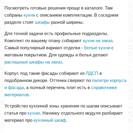
Посмотреть готовые решения проще в каталоге. Там
собраны
кухни
с описанием комплектации. В соседнем
разделе стоят
шкафы
разной ширины.
Для точной задачи есть профильные подразделы.
Комплект по вашему плану собирают
кухни на заказ
.
Самый популярный вариант отделки -
белые кухни
с
матовым покрытием. Для одежды и белья делают
распашные шкафы на заказ
.
Корпус под такие фасады собирают из
ЛДСП
в
подобранном декоре. Оттенки сверяют по
палитре корпуса
и фасада
, а полный перечень плит есть в
справочнике
материалов
.
Устройство кухонной зоны хранения по шагам описывает
статья про
кухню
. Начинку отдельного модуля разбирает
материал про
кухонный шкаф
.