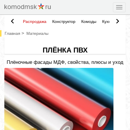
Togg
Распродажа
Конструктор
Комоды
Кухни
Тумб
>
Главная
Материалы
ПЛЁНКА ПВХ
Плёночные фасады МДФ, свойства, плюсы и уход