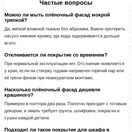
Частые вопросы
Можно ли мыть плёночный фасад мокрой
тряпкой?
Да, мягкой влажной тканью без абразива. Важно протереть
насухо нижнюю кромку, где вода задерживается дольше
всего.
Отклеивается ли покрытие со временем?
При нормальной эксплуатации нет. Отслоение появляется
у края, если на створку годами направлен горячий пар или
её грели феном при неаккуратном монтаже.
Насколько плёночный фасад дешевле
крашеного?
Примерно в полтора-два раза. Полотно приходит с готовым
декором, а эмаль требует грунта, шлифовки, покраски и
сушки каждой детали.
Подходит ли такое покрытие для шкафа в