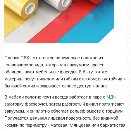
Плёнка ПВХ - это тонкое полимерное полотно из
поливинилхлорида, которым в вакуумном прессе
облицовывают мебельные фасады. В быту тот же
материал зовут винилом или гибким стеклом; он устойчив к
бытовой химии и закрывает основе доступ к влаге.
В мебели полотно почти всегда работает в паре с
МДФ
:
заготовку фрезеруют, затем разогретый винил притягивают
вакуумом, и он плотно облегает рельеф вместе с торцами.
Получается цельная лицевая поверхность без видимой
кромки по периметру - матовая, глянцевая или бархатистая