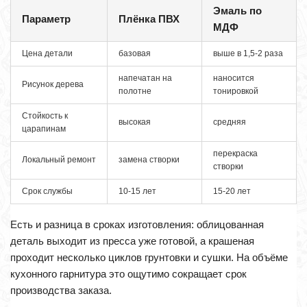
Эмаль по
Параметр
Плёнка ПВХ
МДФ
Цена детали
базовая
выше в 1,5-2 раза
напечатан на
наносится
Рисунок дерева
полотне
тонировкой
Стойкость к
высокая
средняя
царапинам
перекраска
Локальный ремонт
замена створки
створки
Срок службы
10-15 лет
15-20 лет
Есть и разница в сроках изготовления: облицованная
деталь выходит из пресса уже готовой, а крашеная
проходит несколько циклов грунтовки и сушки. На объёме
кухонного гарнитура это ощутимо сокращает срок
производства заказа.