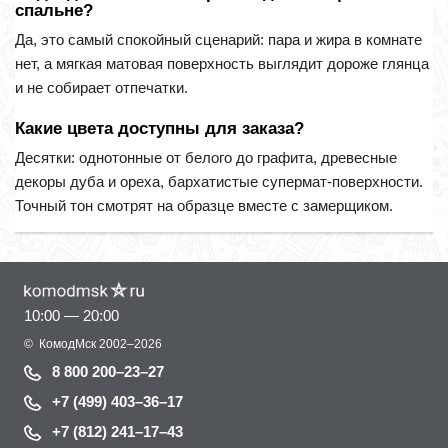
спальне?
Да, это самый спокойный сценарий: пара и жира в комнате
нет, а мягкая матовая поверхность выглядит дороже глянца
и не собирает отпечатки.
Какие цвета доступны для заказа?
Десятки: однотонные от белого до графита, древесные
декоры дуба и ореха, бархатистые супермат-поверхности.
Точный тон смотрят на образце вместе с замерщиком.
10:00 — 20:00
©
КомодМск
2002–2026
8 800 200–23–27
+7 (499) 403–36–17
+7 (812) 241–17–43