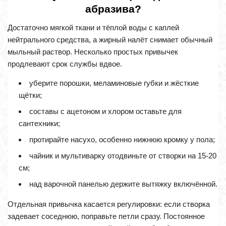
абразива?
Достаточно мягкой ткани и тёплой воды с каплей
нейтрального средства, а жирный налёт снимает обычный
мыльный раствор. Несколько простых привычек
продлевают срок службы вдвое.
уберите порошки, меламиновые губки и жёсткие
щётки;
составы с ацетоном и хлором оставьте для
сантехники;
протирайте насухо, особенно нижнюю кромку у пола;
чайник и мультиварку отодвиньте от створки на 15-20
см;
над варочной панелью держите вытяжку включённой.
Отдельная привычка касается регулировки: если створка
задевает соседнюю, поправьте петли сразу. Постоянное