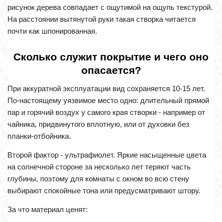
рисунок дерева совпадает с ощутимой на ощупь текстурой.
На расстоянии вытянутой руки такая створка читается
почти как шпонированная.
Сколько служит покрытие и чего оно
опасается?
При аккуратной эксплуатации вид сохраняется 10-15 лет.
По-настоящему уязвимое место одно: длительный прямой
пар и горячий воздух у самого края створки - например от
чайника, придвинутого вплотную, или от духовки без
планки-отбойника.
Второй фактор - ультрафиолет. Яркие насыщенные цвета
на солнечной стороне за несколько лет теряют часть
глубины, поэтому для комнаты с окном во всю стену
выбирают спокойные тона или предусматривают штору.
За что материал ценят: