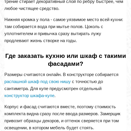
трение стирает декоративный слой по ребру быстрее, чем
любое чистящее средство.
Нижняя кромка у пола - самое уязвимое место всей кухни:
там собирается вода при мытье полов. Цоколь с
уплотнителем и привычка сразу вытирать лужу
продлевают жизнь створке на годы.
Где заказать кухню или шкаф с такими
фасадами?
Размеры считаются онлайн. В конструкторе собирается
распашной шкаф под свою нишу
с точностью до
сантиметра. Для купе предусмотрен отдельный
конструктор шкафа-купе
.
Корпус и фасад считаются вместе, поэтому стоимость
комплекта видна сразу после ввода размеров. Замерщик
привозит образцы декоров, и оттенок сверяется при том
освещении, в котором мебель будет стоять.