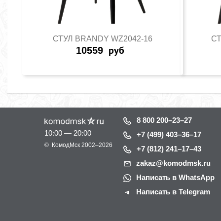
СТУЛ BRANDY WZ2042-16
СТ
10559
руб
8 800 200–23–27
10:00 — 20:00
+7 (499) 403–36–17
©
КомодМск
2002–2026
+7 (812) 241–17–43
zakaz@komodmsk.ru
Написать в WhatsApp
Написать в Telegram