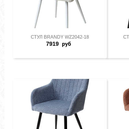
СТУЛ BRANDY WZ2042-18
СТ
7919
руб