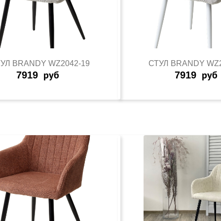
УЛ BRANDY WZ2042-19
СТУЛ BRANDY WZ2
7919
руб
7919
руб