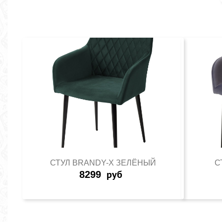
СТУЛ BRANDY-X ЗЕЛЁНЫЙ
С
8299
руб