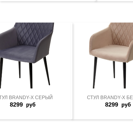
ТУЛ BRANDY-X СЕРЫЙ
СТУЛ BRANDY-X 
8299
руб
8299
руб