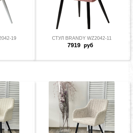
042-19
СТУЛ BRANDY WZ2042-11
7919
руб