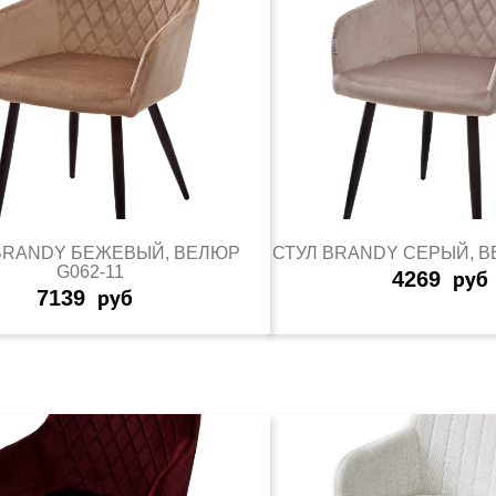
BRANDY БЕЖЕВЫЙ, ВЕЛЮР
СТУЛ BRANDY СЕРЫЙ, В
G062-11
4269
руб
7139
руб