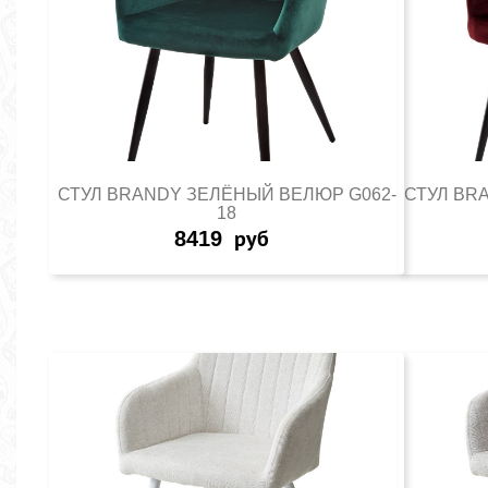
СТУЛ BRANDY ЗЕЛЁНЫЙ ВЕЛЮР G062-
СТУЛ BR
18
8419
руб