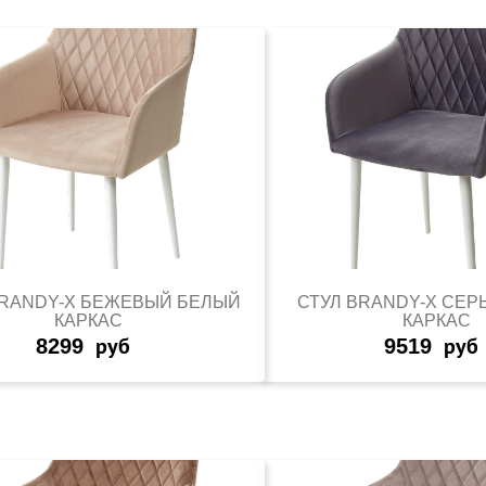
BRANDY-X БЕЖЕВЫЙ БЕЛЫЙ
СТУЛ BRANDY-X СЕ
КАРКАС
КАРКАС
8299
руб
9519
руб