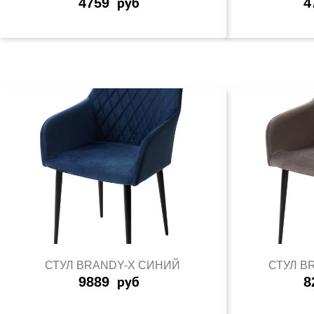
4759
руб
4
СТУЛ BRANDY-X СИНИЙ
СТУЛ B
9889
руб
8