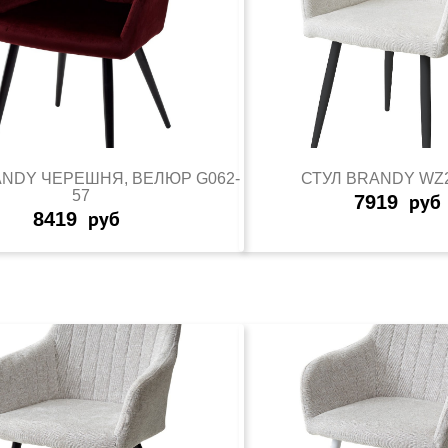
ANDY ЧЕРЕШНЯ, ВЕЛЮР G062-
СТУЛ BRANDY WZ2
57
7919
руб
8419
руб