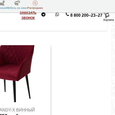
альни
Мебель на заказ
Распродажа
ЗАКАЗАТЬ
8 800 200–23–27
ЗВОНОК
Корзина
RANDY-X ВИННЫЙ