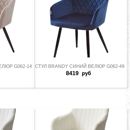
ЕЛЮР G062-14
СТУЛ BRANDY СИНИЙ ВЕЛЮР G062-49
8419
руб