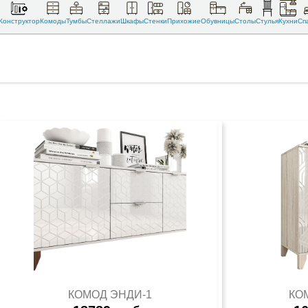
Конструктор
Комоды
Тумбы
Стеллажи
Шкафы
Стенки
Прихожие
Обувницы
Столы
Стулья
Кухни
Сп
КОМОД ЭНДИ-1
КО