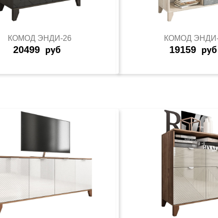
КОМОД ЭНДИ-26
КОМОД ЭНДИ-
20499
руб
19159
руб