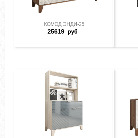
КОМОД ЭНДИ-25
25619
руб