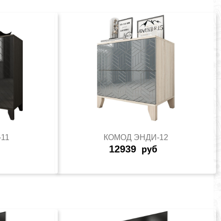
11
КОМОД ЭНДИ-12
12939
руб