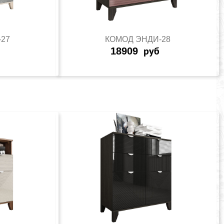
27
КОМОД ЭНДИ-28
18909
руб