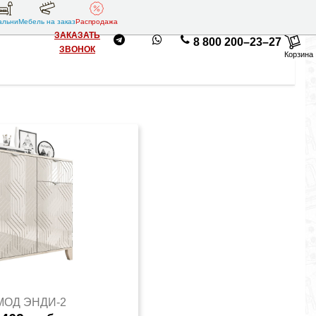
альни
Мебель на заказ
Распродажа
ЗАКАЗАТЬ
8 800 200–23–27
ЗВОНОК
Корзина
МОД ЭНДИ-2