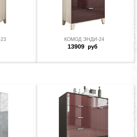
23
КОМОД ЭНДИ-24
13909
руб