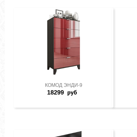
КОМОД ЭНДИ-9
18299
руб