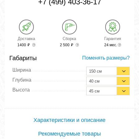
+7 (499) 403-36-17
Доставка
Сборка
Гарантия
1400
₽
2 500
₽
24 мес.
Габариты
Поменять размеры?
Ширина
150 см
Глубина
40 см
Высота
45 см
Характеристики и описание
Рекомендуемые товары