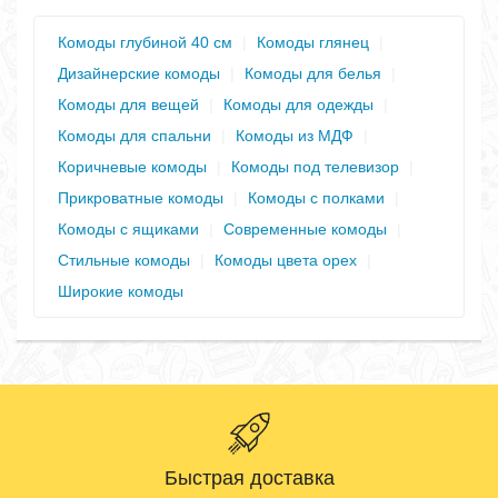
Комоды глубиной 40 см
|
Комоды глянец
|
Дизайнерские комоды
|
Комоды для белья
|
Комоды для вещей
|
Комоды для одежды
|
Комоды для спальни
|
Комоды из МДФ
|
Коричневые комоды
|
Комоды под телевизор
|
Прикроватные комоды
|
Комоды с полками
|
Комоды с ящиками
|
Современные комоды
|
Стильные комоды
|
Комоды цвета орех
|
Широкие комоды
Быстрая доставка