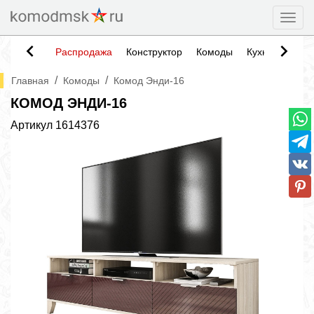
Togg
Распродажа
Конструктор
Комоды
Кухни
Тумб
/
/
Главная
Комоды
Комод Энди-16
КОМОД ЭНДИ-16
Артикул
1614376