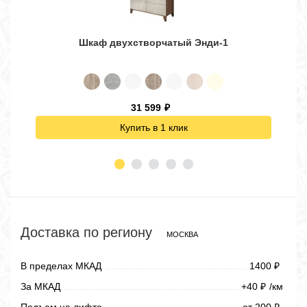
Шкаф двухстворчатый Энди-1
31 599
₽
Купить в 1 клик
Доставка по региону
МОСКВА
В пределах МКАД
1400
₽
За МКАД
+40
/км
₽
Подъем на лифте
от 200