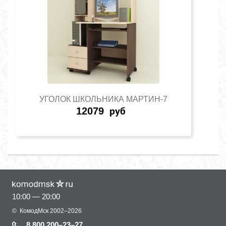
УГОЛОК ШКОЛЬНИКА МАРТИН-7
12079
руб
10:00 — 20:00
©
КомодМск
2002–2026
8 800 200–23–27