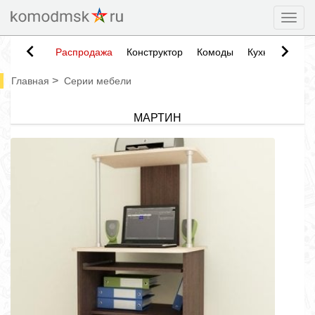
Togg
Распродажа
Конструктор
Комоды
Кухни
Тумб
>
Главная
Серии мебели
МАРТИН