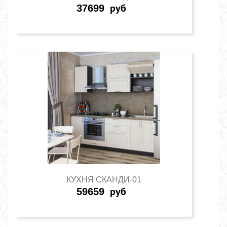
37699
руб
КУХНЯ СКАНДИ-01
59659
руб