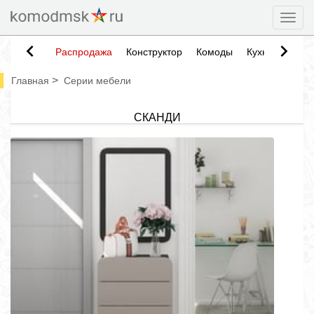
Togg
Распродажа
Конструктор
Комоды
Кухни
Тумб
>
Главная
Серии мебели
СКАНДИ