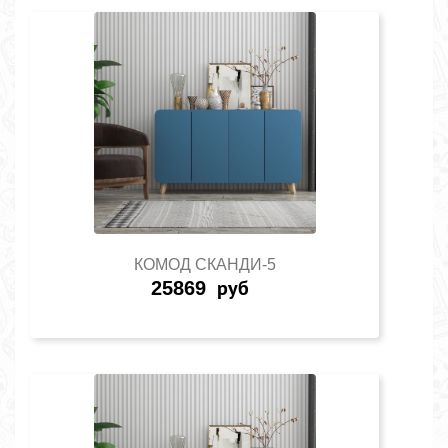
КОМОД СКАНДИ-5
25869
руб