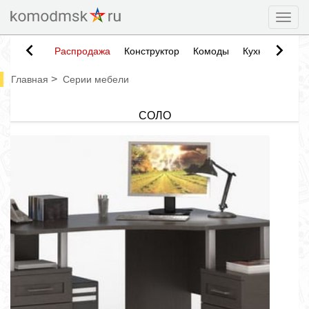
Togg
Распродажа
Конструктор
Комоды
Кухни
Тумб
>
Главная
Серии мебели
СОЛО