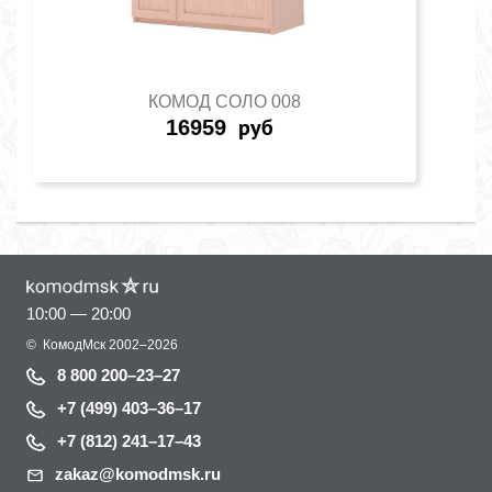
КОМОД СОЛО 008
16959
руб
10:00 — 20:00
©
КомодМск
2002–2026
8 800 200–23–27
+7 (499) 403–36–17
+7 (812) 241–17–43
zakaz@komodmsk.ru