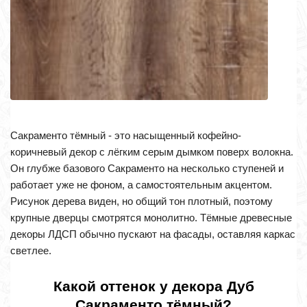
Сакраменто тёмный - это насыщенный кофейно-
коричневый декор с лёгким серым дымком поверх волокна.
Он глубже базового Сакраменто на несколько ступеней и
работает уже не фоном, а самостоятельным акцентом.
Рисунок дерева виден, но общий тон плотный, поэтому
крупные дверцы смотрятся монолитно. Тёмные древесные
декоры ЛДСП обычно пускают на фасады, оставляя каркас
светлее.
Какой оттенок у декора Дуб
Сакраменто тёмный?