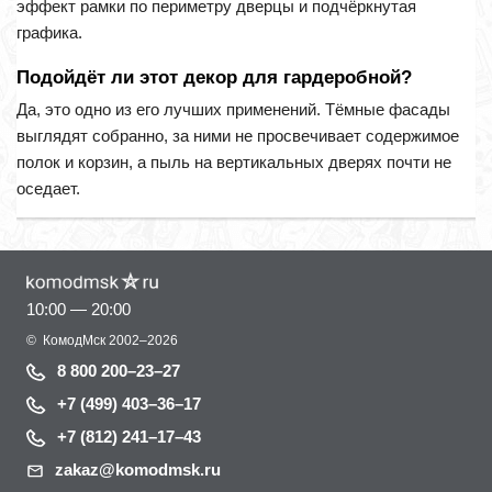
эффект рамки по периметру дверцы и подчёркнутая
графика.
Подойдёт ли этот декор для гардеробной?
Да, это одно из его лучших применений. Тёмные фасады
выглядят собранно, за ними не просвечивает содержимое
полок и корзин, а пыль на вертикальных дверях почти не
оседает.
10:00 — 20:00
©
КомодМск
2002–2026
8 800 200–23–27
+7 (499) 403–36–17
+7 (812) 241–17–43
zakaz@komodmsk.ru