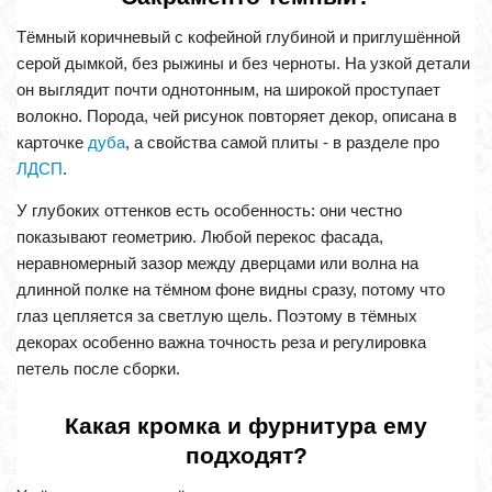
Тёмный коричневый с кофейной глубиной и приглушённой
серой дымкой, без рыжины и без черноты. На узкой детали
он выглядит почти однотонным, на широкой проступает
волокно. Порода, чей рисунок повторяет декор, описана в
карточке
дуба
, а свойства самой плиты - в разделе про
ЛДСП
.
У глубоких оттенков есть особенность: они честно
показывают геометрию. Любой перекос фасада,
неравномерный зазор между дверцами или волна на
длинной полке на тёмном фоне видны сразу, потому что
глаз цепляется за светлую щель. Поэтому в тёмных
декорах особенно важна точность реза и регулировка
петель после сборки.
Какая кромка и фурнитура ему
подходят?