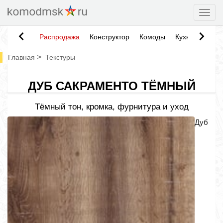
Togg
Распродажа
Конструктор
Комоды
Кухни
Тумб
>
Главная
Текстуры
ДУБ САКРАМЕНТО ТЁМНЫЙ
Тёмный тон, кромка, фурнитура и уход
Дуб