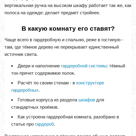
вертикальная ручка на высоком шкафу работает так же, как
полоса на одежде: делает предмет стройнее.
В какую комнату его ставят?
Чаще всего в гардеробную и спальню, реже в гостиную -
там, где тёмное дерево не перекрывает единственный
источник света.
Двери и наполнение
гардеробной системы
: тёмный
тон прячет содержимое полок.
Расчёт по своим стенам - в
конструкторе
гардеробных
.
Готовые корпуса из раздела
шкафов
для
стандартных проёмов.
Как устроена гардеробная комната, разобрано в
статье про
гардероб
.