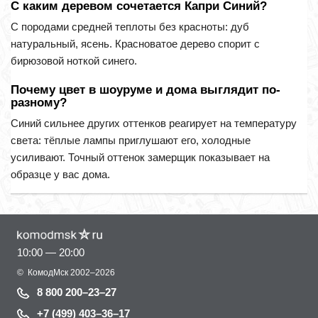
С каким деревом сочетается Капри Синий?
С породами средней теплоты без красноты: дуб
натуральный, ясень. Красноватое дерево спорит с
бирюзовой ноткой синего.
Почему цвет в шоуруме и дома выглядит по-
разному?
Синий сильнее других оттенков реагирует на температуру
света: тёплые лампы приглушают его, холодные
усиливают. Точный оттенок замерщик показывает на
образце у вас дома.
10:00 — 20:00
©
КомодМск
2002–2026
8 800 200–23–27
+7 (499) 403–36–17