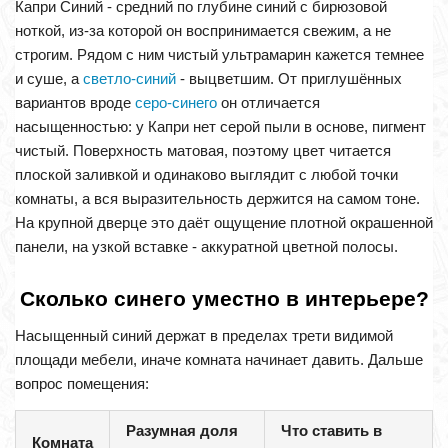
Капри Синий - средний по глубине синий с бирюзовой
ноткой, из-за которой он воспринимается свежим, а не
строгим. Рядом с ним чистый ультрамарин кажется темнее
и суше, а
светло-синий
- выцветшим. От приглушённых
вариантов вроде
серо-синего
он отличается
насыщенностью: у Капри нет серой пыли в основе, пигмент
чистый. Поверхность матовая, поэтому цвет читается
плоской заливкой и одинаково выглядит с любой точки
комнаты, а вся выразительность держится на самом тоне.
На крупной дверце это даёт ощущение плотной окрашенной
панели, на узкой вставке - аккуратной цветной полосы.
Сколько синего уместно в интерьере?
Насыщенный синий держат в пределах трети видимой
площади мебели, иначе комната начинает давить. Дальше
вопрос помещения:
Разумная доля
Что ставить в
Комната