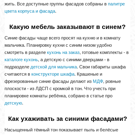
жить. Все доступные группы фасадов собраны в
палитре
цвета корпуса и фасада
.
Какую мебель заказывают в синем?
Синие фасады чаще всего просят на кухню и в комнату
мальчика. Планировку кухни с синим низом удобно
смотреть в разделе
кухонь на заказ
, готовые комплекты - в
каталоге кухонь
, а детскую с синими дверцами - в
подразделе
детской для мальчика
. Свои габариты шкафа
считаются в
конструкторе шкафа
. Крашеные и
фрезерованные синие фасады делают из
МДФ
, ровные
плоскости - из ЛДСП с кромкой в тон. Что учесть при
планировке комнаты ребёнка, собрано в статье про
детскую
.
Как ухаживать за синими фасадами?
Насыщенный тёмный тон показывает пыль и белёсые