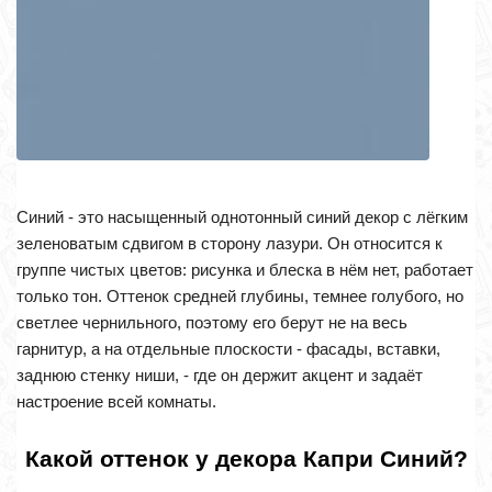
Синий - это насыщенный однотонный синий декор с лёгким
зеленоватым сдвигом в сторону лазури. Он относится к
группе чистых цветов: рисунка и блеска в нём нет, работает
только тон. Оттенок средней глубины, темнее голубого, но
светлее чернильного, поэтому его берут не на весь
гарнитур, а на отдельные плоскости - фасады, вставки,
заднюю стенку ниши, - где он держит акцент и задаёт
настроение всей комнаты.
Какой оттенок у декора Капри Синий?