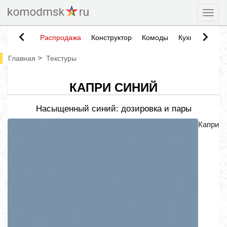
Togg
Распродажа
Конструктор
Комоды
Кухни
Тумб
>
Главная
Текстуры
КАПРИ СИНИЙ
Насыщенный синий: дозировка и пары
Капри