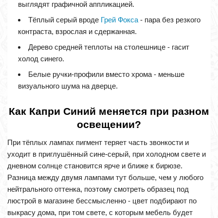
выглядят графичной аппликацией.
Тёплый серый вроде
Грей Фокса
- пара без резкого
контраста, взрослая и сдержанная.
Дерево средней теплоты на столешнице - гасит
холод синего.
Белые ручки-профили вместо хрома - меньше
визуального шума на дверце.
Как Капри Синий меняется при разном
освещении?
При тёплых лампах пигмент теряет часть звонкости и
уходит в приглушённый сине-серый, при холодном свете и
дневном солнце становится ярче и ближе к бирюзе.
Разница между двумя лампами тут больше, чем у любого
нейтрального оттенка, поэтому смотреть образец под
люстрой в магазине бессмысленно - цвет подбирают по
выкрасу дома, при том свете, с которым мебель будет