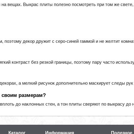
 на вещах. Выкрас плиты полезно посмотреть при том же свете, 
, поэтому декор дружит с серо-синей гаммой и не желтит комна
ягкий контраст без резкой границы, поэтому пару часто использ
декорах, а мелкий рисунок дополнительно маскирует следы рук
о своим размерам?
 вплоть до наклонных стен, а тон плиты сверяют по выкрасу до 
Каталог
Информация
Полезное