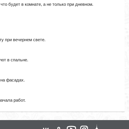
что будет в комнате, а не только при дневном.
ту при вечернем свете.
уют в спальне.
 на фасадах.
начала работ.