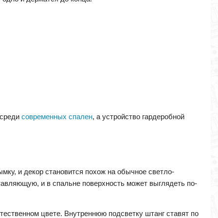
 среди
современных спален
, а устройство гардеробной
ымку, и декор становится похож на обычное светло-
тавляющую, и в спальне поверхность может выглядеть по-
стественном цвете. Внутреннюю подсветку штанг ставят по