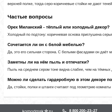
верхней полке, тогда серо-коричневые стойки не дают теней
Частые вопросы
Орех Миланский - тёплый или холодный декор?
Холодный по подтону: коричневая основа приглушена серым
Сочетается ли он с белой мебелью?
Да, это его сильная сторона. С белыми фасадами он даёт м
Заметны ли на нём пыль и отпечатки?
Пыль на среднем сером тоне видна слабее, чем на тёмных 
Можно ли сделать гардеробную в этом декоре п
Да, стойки, полки и штанги считают под геометрию комнаты
8 800 200–23–27