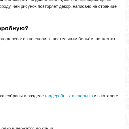
ороду, чей рисунок повторяет декор, написано на странице
деробную?
го дерева: он не спорит с постельным бельём, не желтит
ыха собраны в разделе
гардеробных в спальню
и в каталоге
 одно и держатся до конца: