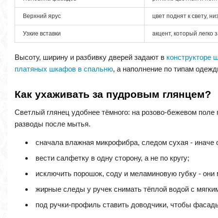
Верхний ярус
цвет поднят к свету, н
Узкие вставки
акцент, который легко 
Высоту, ширину и разбивку дверей задают в
конструкторе 
платяных шкафов в спальню
, а наполнение по типам одеж
Как ухаживать за пудровым глянцем?
Светлый глянец удобнее тёмного: на розово-бежевом поле п
разводы после мытья.
сначала влажная микрофибра, следом сухая - иначе 
вести салфетку в одну сторону, а не по кругу;
исключить порошок, соду и меламиновую губку - они 
жирные следы у ручек снимать тёплой водой с мягки
под ручки-профиль ставить доводчики, чтобы фасады