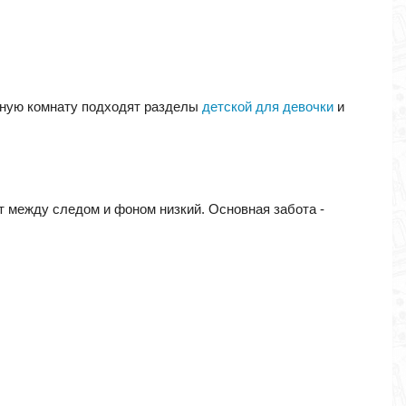
тную комнату подходят разделы
детской для девочки
и
т между следом и фоном низкий. Основная забота -