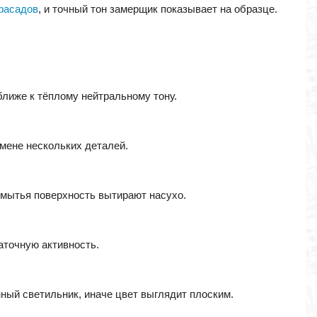
фасадов
, и точный тон замерщик показывает на образце.
ближе к тёплому нейтральному тону.
амене нескольких деталей.
 мытья поверхность вытирают насухо.
аточную активность.
ный светильник, иначе цвет выглядит плоским.