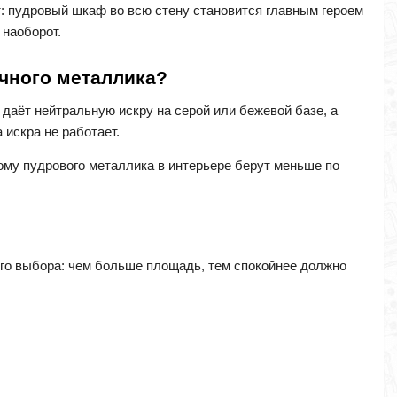
т: пудровый шкаф во всю стену становится главным героем
 наоборот.
чного металлика?
даёт нейтральную искру на серой или бежевой базе, а
 искра не работает.
тому пудрового металлика в интерьере берут меньше по
мого выбора: чем больше площадь, тем спокойнее должно