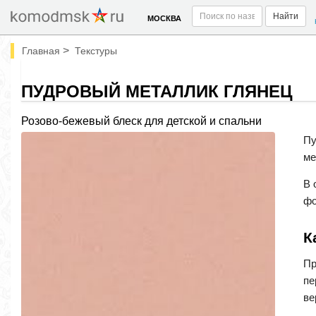
Найти
МОСКВА
>
Главная
Текстуры
ПУДРОВЫЙ МЕТАЛЛИК ГЛЯНЕЦ
Розово-бежевый блеск для детской и спальни
Пу
ме
В 
фо
К
Пр
пе
ве