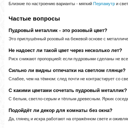
Близкие по настроению варианты - мягкий
Перламутр
и све
Частые вопросы
Пудровый металлик - это розовый цвет?
Это приглушённый розовый на бежевой основе с металлическ
Не надоест ли такой цвет через несколько лет?
Риск снижают пропорцией: если пудровыми сделаны не все 
Сильно ли видны отпечатки на светлом глянце?
Слабее, чем на тёмном: след почти не контрастирует со с
С какими цветами сочетать пудровый металлик?
С белым, светло-серым и тёплым древесным. Ярких соседе
Подойдёт ли декор для комнаты без окна?
Да, глянец и искра работают на отражённом свете и оживл