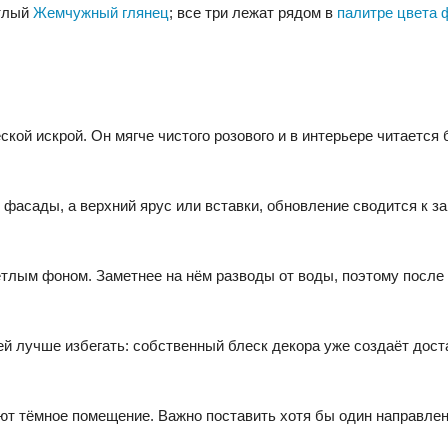
тлый
Жемчужный глянец
; все три лежат рядом в
палитре цвета 
ой искрой. Он мягче чистого розового и в интерьере читается 
фасады, а верхний ярус или вставки, обновление сводится к з
ветлым фоном. Заметнее на нём разводы от воды, поэтому после
й лучше избегать: собственный блеск декора уже создаёт дост
яют тёмное помещение. Важно поставить хотя бы один направлен