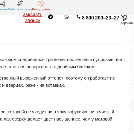
альни
Мебель на заказ
Распродажа
ЗАКАЗАТЬ
8 800 200–23–27
ЗВОНОК
Корзина
 котором соединились три вещи: пастельный пудровый цвет,
ется цветная поверхность с двойным блеском.
бственный выраженный оттенок, поэтому он работает не
и дверцах, реже - на вставках.
н, который не уходит ни в яркую фуксию, ни в чистый
 а лак сверху делает цвет насыщеннее, чем у матовой