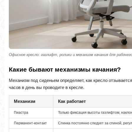
Офисное кресло: газлифт, ролики и механизм качания для рабочег
Какие бывают механизмы качания?
Механизм под сиденьем определяет, как кресло отзывается 
часов в день вы проводите в кресле.
Механизм
Как работает
Пиастра
Только фиксация высоты газлифтом, накло
Перманент-контакт
Спинка постоянно следует за спиной, регу