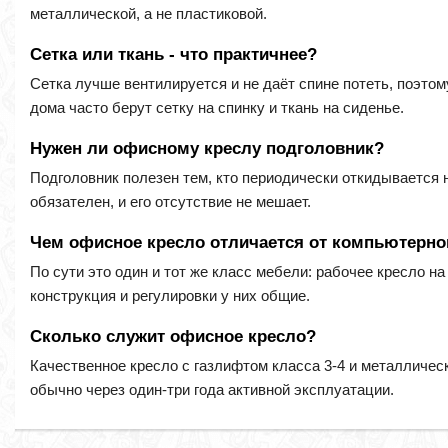
металлической, а не пластиковой.
Сетка или ткань - что практичнее?
Сетка лучше вентилируется и не даёт спине потеть, поэто
дома часто берут сетку на спинку и ткань на сиденье.
Нужен ли офисному креслу подголовник?
Подголовник полезен тем, кто периодически откидывается н
обязателен, и его отсутствие не мешает.
Чем офисное кресло отличается от компьютерно
По сути это один и тот же класс мебели: рабочее кресло н
конструкция и регулировки у них общие.
Сколько служит офисное кресло?
Качественное кресло с газлифтом класса 3-4 и металличес
обычно через один-три года активной эксплуатации.