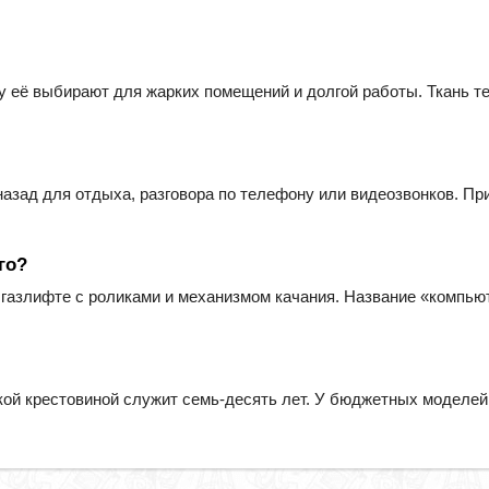
му её выбирают для жарких помещений и долгой работы. Ткань т
азад для отдыха, разговора по телефону или видеозвонков. При
го?
а газлифте с роликами и механизмом качания. Название «компьют
кой крестовиной служит семь-десять лет. У бюджетных моделей