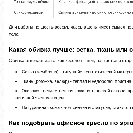
Топ-ган (мультиблок)
Качание с фиксацией в нескольких положен
Синхромеханизм
Спинка и сиденье наклоняются синхронно в
Для работы по шесть-восемь часов в день имеет смысл пер
тела.
Какая обивка лучше: сетка, ткань или 
Обивка отвечает за то, как кресло дышит, пачкается и ста
Сетка (мембрана) - тянущийся синтетический материал
Ткань (рогожка, велюр) - тёплая и недорогая, приятн
Экокожа - искусственная кожа на тканевой основе; п
активной эксплуатации;
Натуральная кожа - долговечна и статусна, ставится
Как подобрать офисное кресло по эрг