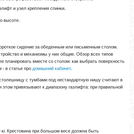
азлифт и узел крепления спинки.
о высоте.
 короткое сидение за обеденным или письменным столом.
устройство и механизмы у них общие. Обзор всех типов
ее планировать вместе со столом: как выбрать поверхность
 - в статье про
домашний кабинет
.
 столешницу с тумбами под нестандартную нишу считают в
и этом привязывают к диапазону газлифта: при правильной
0 кг. Крестовина при большом весе должна быть