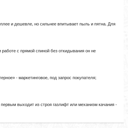
еплее и дешевле, но сильнее впитывает пыль и пятна. Для
 работе с прямой спиной без откидывания он не
ерное» - маркетинговое, под запрос покупателя;
 первым выходит из строя газлифт или механизм качания -