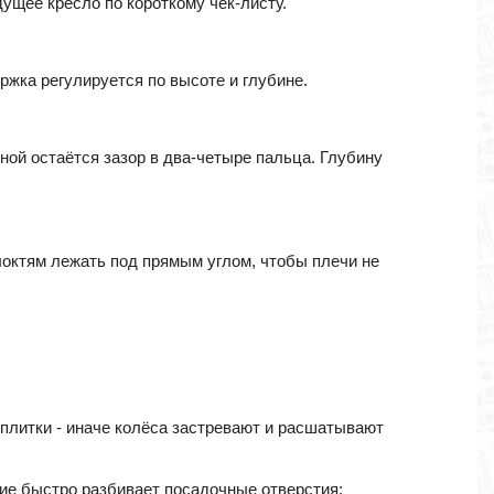
дущее кресло по короткому чек-листу.
ржка регулируется по высоте и глубине.
ной остаётся зазор в два-четыре пальца. Глубину
локтям лежать под прямым углом, чтобы плечи не
 плитки - иначе колёса застревают и расшатывают
ние быстро разбивает посадочные отверстия;