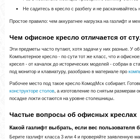
Не садитесь в кресло с разбегу и не раскачивайтесь 
Простое правило: чем аккуратнее нагрузка на газлифт и ме
Чем офисное кресло отличается от ст
Эти предметы часто путают, хотя задачи у них разные. У о
Компьютерное кресло - по сути тот же класс, что и офисное
кресел - от качалок до исторических моделей - собран в ст
под монитор и клавиатуру, разобрано в материале про
комп
Рабочее место под такое кресло КомодМск собирает. Гото
конструкторе столов
, а изготовление по снятым размерам
посадке локти остаются на уровне столешницы.
Частые вопросы об офисных креслах
Какой газлифт выбрать, если вес пользователя б
Берите газлифт класса 3 или 4 и проверяйте заявленную м