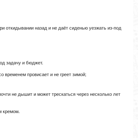
ри откидывании назад и не даёт сиденью уезжать из-под
под задачу и бюджет.
со временем провисает и не греет зимой;
почти не дышит и может трескаться через несколько лет
м кремом.