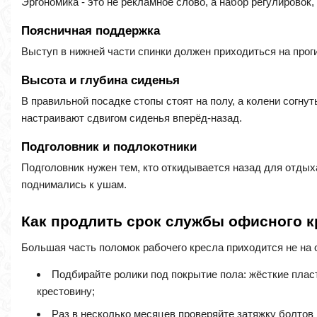
Эргономика - это не рекламное слово, а набор регулировок
Поясничная поддержка
Выступ в нижней части спинки должен приходиться на прог
Высота и глубина сиденья
В правильной посадке стопы стоят на полу, а колени согну
настраивают сдвигом сиденья вперёд-назад.
Подголовник и подлокотники
Подголовник нужен тем, кто откидывается назад для отдых
поднимались к ушам.
Как продлить срок службы офисного к
Большая часть поломок рабочего кресла приходится не на 
Подбирайте ролики под покрытие пола: жёсткие плас
крестовину;
Раз в несколько месяцев проверяйте затяжку болтов