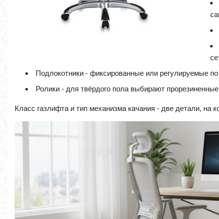
са
се
Подлокотники - фиксированные или регулируемые по в
Ролики - для твёрдого пола выбирают прорезиненные
Класс газлифта и тип механизма качания - две детали, на 