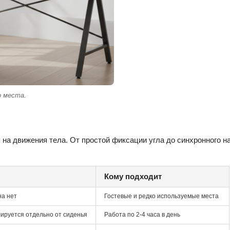
о места.
на движения тела. От простой фиксации угла до синхронного нак
Кому подходит
на нет
Гостевые и редко используемые места
лируется отдельно от сиденья
Работа по 2-4 часа в день