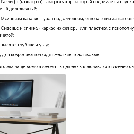
Газлифт (газпатрон) - амортизатор, который поднимает и опускае
мый долговечный;
Механизм качания - узел под сиденьем, отвечающий за наклон
Сиденье и спинка - каркас из фанеры или пластика с пенополи
тчатой;
ысоте, глубине и углу;
, для ковролина подходят жёсткие пластиковые.
которых чаще всего экономят в дешёвых креслах, хотя именно он