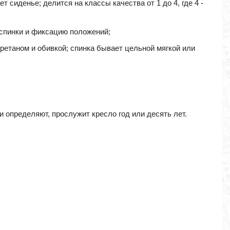
т сиденье; делится на классы качества от 1 до 4, где 4 -
 спинки и фиксацию положений;
уретаном и обивкой; спинка бывает цельной мягкой или
и определяют, прослужит кресло год или десять лет.