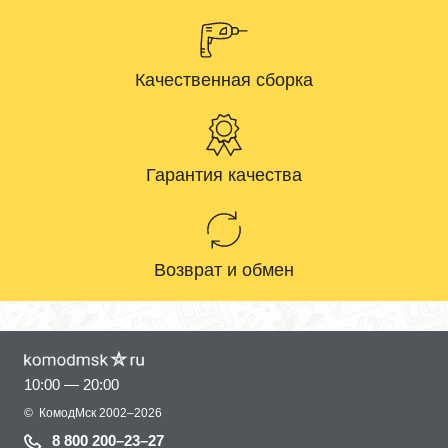
Качественная сборка
Гарантия качества
Возврат и обмен
10:00 — 20:00
©
КомодМск
2002–2026
8 800 200–23–27