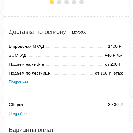
Доставка по региону
МОСКВА
В пределах МКАД
1400
₽
За МКАД
+40
/км
₽
Подъем на лифте
от 200
₽
Подъем по лестнице
от 150
/этаж
₽
Подробнее
Сборка
3 430
₽
Подробнее
Варианты оплат