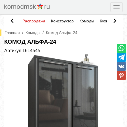
Togg
Распродажа
Конструктор
Комоды
Кухни
Тумб
/
/
Главная
Комоды
Комод Альфа-24
КОМОД АЛЬФА-24
Артикул
1614545