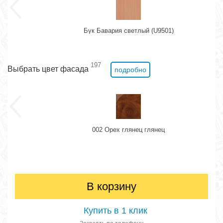
Бук Бавария светлый (U9501)
197
Выбрать цвет фасада
подробно
002 Орех глянец глянец
В корзину
Купить в 1 клик