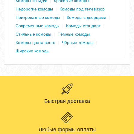
Комоды из МДФ
|
Красивые комоды
|
Недорогие комоды
|
Комоды под телевизор
|
Прикроватные комоды
|
Комоды с дверцами
|
Современные комоды
|
Комоды стандарт
|
Стильные комоды
|
Тёмные комоды
|
Комоды цвета венге
|
Чёрные комоды
|
Широкие комоды
Быстрая доставка
Любые формы оплаты