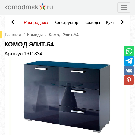
Togg
Распродажа
Конструктор
Комоды
Кухни
Тумб
/
/
Главная
Комоды
Комод Элит-54
КОМОД ЭЛИТ-54
Артикул
1611834