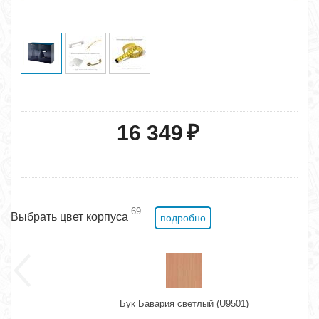
16 349
₽
69
Выбрать цвет корпуса
подробно
Бук Бавария светлый (U9501)