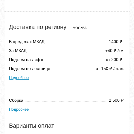
Доставка по региону
МОСКВА
В пределах МКАД
1400
₽
За МКАД
+40
/км
₽
Подъем на лифте
от 200
₽
Подъем по лестнице
от 150
/этаж
₽
Подробнее
Сборка
2 500
₽
Подробнее
Варианты оплат