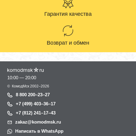
Гарантия качества
Возврат и обмен
10:00 — 20:00
©
КомодМск
2002–2026
8 800 200–23–27
+7 (499) 403–36–17
+7 (812) 241–17–43
zakaz@komodmsk.ru
Написать в WhatsApp