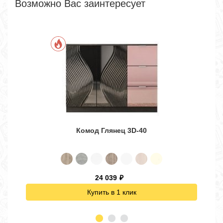
Возможно Вас заинтересует
Комод Глянец 3D-40
24 039
₽
Купить в 1 клик