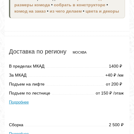
размеры комода
•
собрать в конструкторе
•
комод на заказ
•
из чего делаем
•
цвета и декоры
Доставка по региону
МОСКВА
В пределах МКАД
1400
₽
За МКАД
+40
/км
₽
Подъем на лифте
от 200
₽
Подъем по лестнице
от 150
/этаж
₽
Подробнее
Сборка
2 500
₽
Подробнее