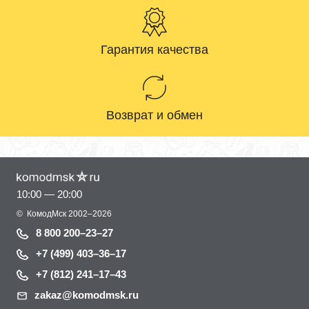
Гарантия качества
Возврат и обмен
10:00 — 20:00
©
КомодМск
2002–2026
8 800 200–23–27
+7 (499) 403–36–17
+7 (812) 241–17–43
zakaz@komodmsk.ru