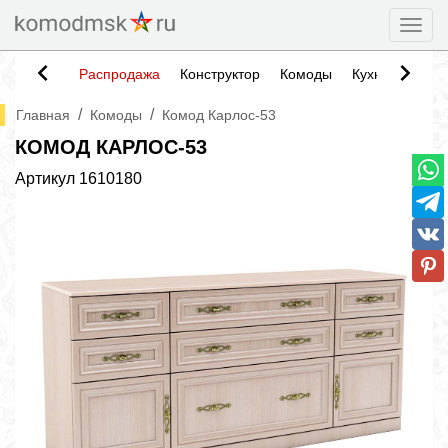
Togg
Распродажа
Конструктор
Комоды
Кухни
Тумб
/
/
Главная
Комоды
Комод Карлос-53
КОМОД КАРЛОС-53
Артикул
1610180