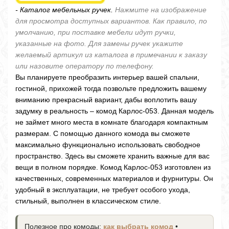
- Каталог мебельных ручек.
Нажмите на изображение
для просмотра доступных вариантов. Как правило, по
умолчанию, при поставке мебели идут ручки,
указанные на фото. Для замены ручек укажите
желаемый артикул из каталога в примечании к заказу
или назовите оператору по телефону.
Вы планируете преобразить интерьер вашей спальни,
гостиной, прихожей тогда позвольте предложить вашему
вниманию прекрасный вариант, дабы воплотить вашу
задумку в реальность – комод Карлос-053. Данная модель
не займет много места в комнате благодаря компактным
размерам. С помощью данного комода вы сможете
максимально функционально использовать свободное
пространство. Здесь вы сможете хранить важные для вас
вещи в полном порядке. Комод Карлос-053 изготовлен из
качественных, современных материалов и фурнитуры. Он
удобный в эксплуатации, не требует особого ухода,
стильный, выполнен в классическом стиле.
Полезное про комоды:
как выбрать комод
•