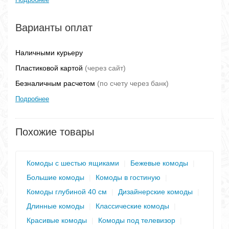
Варианты оплат
Наличными курьеру
Пластиковой картой
(через сайт)
Безналичным расчетом
(по счету через банк)
Подробнее
Похожие товары
Комоды с шестью ящиками
|
Бежевые комоды
|
Большие комоды
|
Комоды в гостиную
|
Комоды глубиной 40 см
|
Дизайнерские комоды
|
Длинные комоды
|
Классические комоды
|
Красивые комоды
|
Комоды под телевизор
|