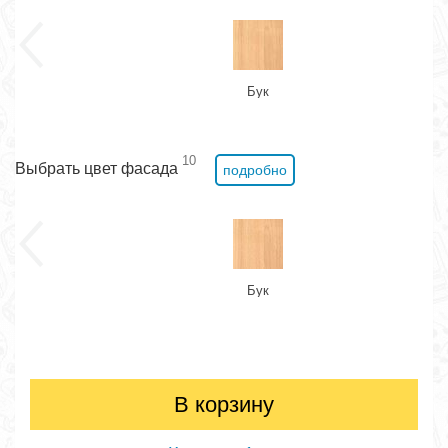
Бук
10
Выбрать цвет фасада
подробно
Бук
В корзину