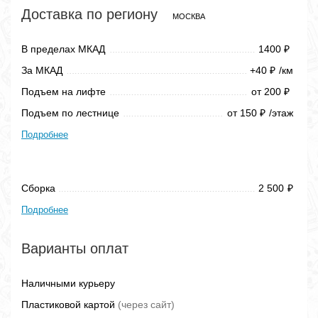
Доставка по региону
МОСКВА
В пределах МКАД
1400
₽
За МКАД
+40
/км
₽
Подъем на лифте
от 200
₽
Подъем по лестнице
от 150
/этаж
₽
Подробнее
Сборка
2 500
₽
Подробнее
Варианты оплат
Наличными курьеру
Пластиковой картой
(через сайт)