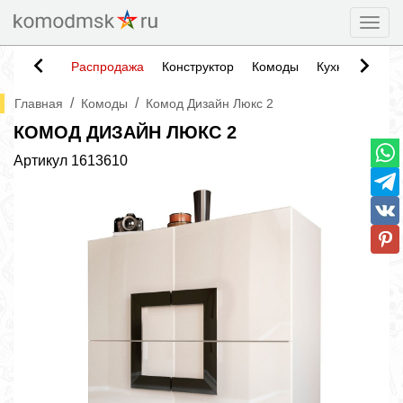
Togg
Распродажа
Конструктор
Комоды
Кухни
Тумб
/
/
Главная
Комоды
Комод Дизайн Люкс 2
КОМОД ДИЗАЙН ЛЮКС 2
Артикул
1613610