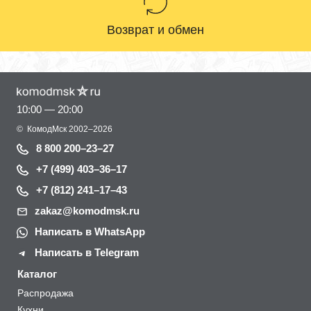
Возврат и обмен
10:00 — 20:00
©
КомодМск
2002–2026
8 800 200–23–27
+7 (499) 403–36–17
+7 (812) 241–17–43
zakaz@komodmsk.ru
Написать в WhatsApp
Написать в Telegram
Каталог
Распродажа
Кухни