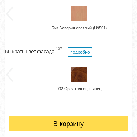
Бук Бавария светлый (U9501)
197
Выбрать цвет фасада
подробно
002 Орех глянец глянец
В корзину