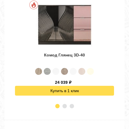
Комод Глянец 3D-40
24 039
₽
Купить в 1 клик