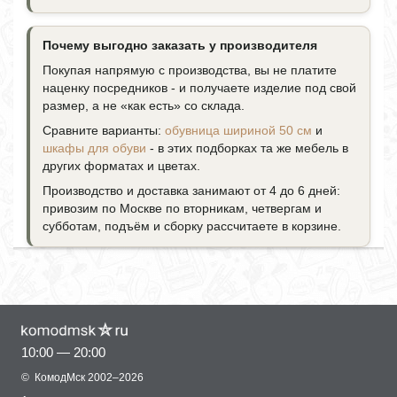
Почему выгодно заказать у производителя
Покупая напрямую с производства, вы не платите
наценку посредников - и получаете изделие под свой
размер, а не «как есть» со склада.
Сравните варианты:
обувница шириной 50 см
и
шкафы для обуви
- в этих подборках та же мебель в
других форматах и цветах.
Производство и доставка занимают от 4 до 6 дней:
привозим по Москве по вторникам, четвергам и
субботам, подъём и сборку рассчитаете в корзине.
10:00 — 20:00
©
КомодМск
2002–2026