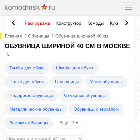
Togg
Распродажа
Конструктор
Комоды
Кухни
Тумб
/
/
Главная
Обувницы
Обувница шириной 40 см
ОБУВНИЦА ШИРИНОЙ 40 СМ В МОСКВЕ
5
Тумбы для обуви
Шкафы для обуви
Полки для обуви
Галошницы
Узкие обувницы
Недорогие обувницы
Открытые обувницы
Металлические обувницы
Обувницы с зеркалом
Высокие обувницы
Ещё 13 ▾