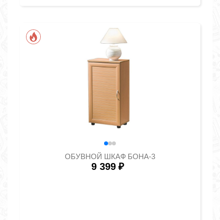
ОБУВНОЙ ШКАФ БОНА-3
9 399
₽