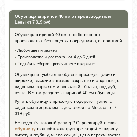
Обувница шириной 40 см от производителя
Цены от 7 319 руб
Обувница шириной 40 см от собственного
производства: без наценки посредников, с гарантией.
•
Любой цвет и размер
•
Производство и доставка - от 4 до 6 дней
•
Подъём и сборка - рассчитаете в корзине
Обувницы и тумбы для обуви в прихожую: узкие и
широкие, высокие и низкие, закрытые и открытые, с
сиденьем, зеркалом и вешалкой - белые, под дуб,
венге. В этом разделе - шириной 40 см обувницы.
Купить обувницу в прихожую недорого - узкие, с
сиденьем и зеркалом, с доставкой по Москве, от 7
319 руб.
Не подошёл готовый размер? Спроектируйте свою
обувницу
в онлайн-конструкторе: задайте ширину,
высоту и глубину, число секций, цена пересчитается