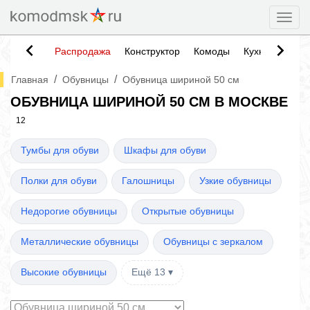
Togg
Распродажа
Конструктор
Комоды
Кухни
Тумб
/
/
Главная
Обувницы
Обувница шириной 50 см
ОБУВНИЦА ШИРИНОЙ 50 СМ В МОСКВЕ
12
Тумбы для обуви
Шкафы для обуви
Полки для обуви
Галошницы
Узкие обувницы
Недорогие обувницы
Открытые обувницы
Металлические обувницы
Обувницы с зеркалом
Высокие обувницы
Ещё 13 ▾