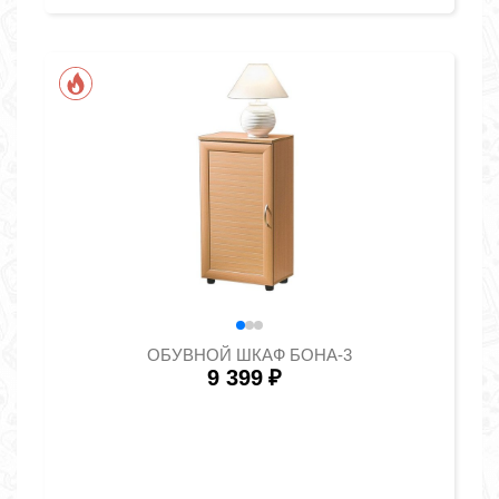
ОБУВНОЙ ШКАФ БОНА-3
9 399
₽