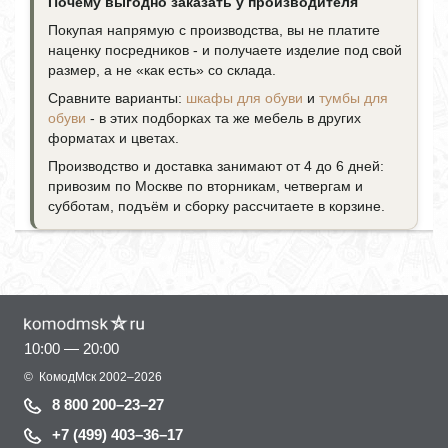
Почему выгодно заказать у производителя
Покупая напрямую с производства, вы не платите
наценку посредников - и получаете изделие под свой
размер, а не «как есть» со склада.
Сравните варианты:
шкафы для обуви
и
тумбы для
обуви
- в этих подборках та же мебель в других
форматах и цветах.
Производство и доставка занимают от 4 до 6 дней:
привозим по Москве по вторникам, четвергам и
субботам, подъём и сборку рассчитаете в корзине.
10:00 — 20:00
©
КомодМск
2002–2026
8 800 200–23–27
+7 (499) 403–36–17