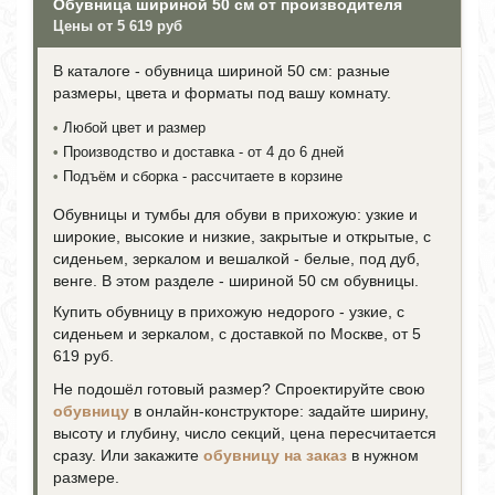
Обувница шириной 50 см от производителя
Цены от 5 619 руб
В каталоге - обувница шириной 50 см: разные
размеры, цвета и форматы под вашу комнату.
•
Любой цвет и размер
•
Производство и доставка - от 4 до 6 дней
•
Подъём и сборка - рассчитаете в корзине
Обувницы и тумбы для обуви в прихожую: узкие и
широкие, высокие и низкие, закрытые и открытые, с
сиденьем, зеркалом и вешалкой - белые, под дуб,
венге. В этом разделе - шириной 50 см обувницы.
Купить обувницу в прихожую недорого - узкие, с
сиденьем и зеркалом, с доставкой по Москве, от 5
619 руб.
Не подошёл готовый размер? Спроектируйте свою
обувницу
в онлайн-конструкторе: задайте ширину,
высоту и глубину, число секций, цена пересчитается
сразу. Или закажите
обувницу на заказ
в нужном
размере.