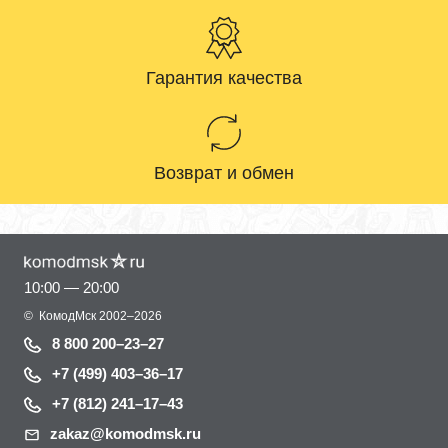
Гарантия качества
Возврат и обмен
10:00 — 20:00
©
КомодМск
2002–2026
8 800 200–23–27
+7 (499) 403–36–17
+7 (812) 241–17–43
zakaz@komodmsk.ru