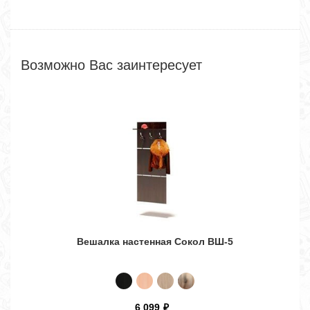
Возможно Вас заинтересует
Вешалка настенная Сокол ВШ-5
Шкаф 
6 099
₽