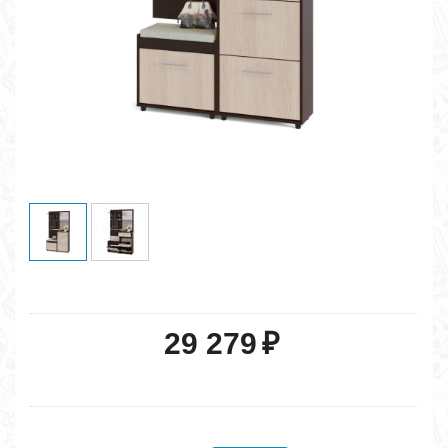
29 279
₽