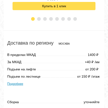
Купить в 1 клик
Доставка по региону
МОСКВА
В пределах МКАД
1400
₽
За МКАД
+40
/км
₽
Подъем на лифте
от 200
₽
Подъем по лестнице
от 150
/этаж
₽
Подробнее
Сборка
уточняйте