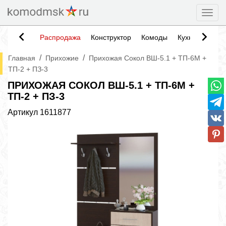
Togg
Распродажа
Конструктор
Комоды
Кухни
Тумб
/
/
Главная
Прихожие
Прихожая Сокол ВШ-5.1 + ТП-6М +
ТП-2 + ПЗ-3
ПРИХОЖАЯ СОКОЛ ВШ-5.1 + ТП-6М +
ТП-2 + ПЗ-3
Артикул
1611877