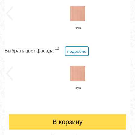
Бук
12
Выбрать цвет фасада
подробно
Бук
В корзину