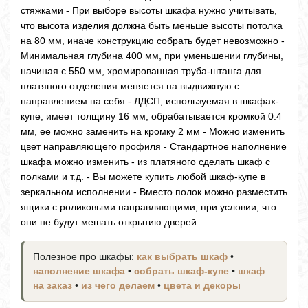
стяжками - При выборе высоты шкафа нужно учитывать,
что высота изделия должна быть меньше высоты потолка
на 80 мм, иначе конструкцию собрать будет невозможно -
Минимальная глубина 400 мм, при уменьшении глубины,
начиная с 550 мм, хромированная труба-штанга для
платяного отделения меняется на выдвижную с
направлением на себя - ЛДСП, используемая в шкафах-
купе, имеет толщину 16 мм, обрабатывается кромкой 0.4
мм, ее можно заменить на кромку 2 мм - Можно изменить
цвет направляющего профиля - Стандартное наполнение
шкафа можно изменить - из платяного сделать шкаф с
полками и т.д. - Вы можете купить любой шкаф-купе в
зеркальном исполнении - Вместо полок можно разместить
ящики с роликовыми направляющими, при условии, что
они не будут мешать открытию дверей
Полезное про шкафы:
как выбрать шкаф
•
наполнение шкафа
•
собрать шкаф-купе
•
шкаф
на заказ
•
из чего делаем
•
цвета и декоры