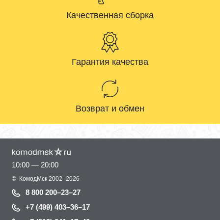
Качественная сборка
Гарантия качества
Возврат и обмен
10:00 — 20:00
©
КомодМск
2002–2026
8 800 200–23–27
+7 (499) 403–36–17