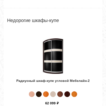
Недорогие шкафы-купе
Радиусный шкаф-купе угловой Мебелайн-2
Шк
62 099
₽