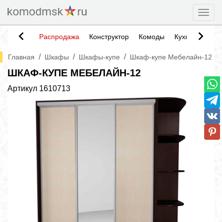
Togg
Распродажа
Конструктор
Комоды
Кухни
Тумб
/
/
/
Главная
Шкафы
Шкафы-купе
Шкаф-купе Мебелайн-12
ШКАФ-КУПЕ МЕБЕЛАЙН-12
Артикул
1610713