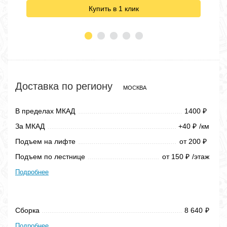
Купить в 1 клик
Доставка по региону
МОСКВА
В пределах МКАД
1400
₽
За МКАД
+40
/км
₽
Подъем на лифте
от 200
₽
Подъем по лестнице
от 150
/этаж
₽
Подробнее
Сборка
8 640
₽
Подробнее