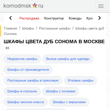
Togg
Распродажа
Конструктор
Комоды
Кухни
Тумб
/
/
/
Главная
Шкафы
Распашные шкафы
Шкафы цвета дуб
Сонома
ШКАФЫ ЦВЕТА ДУБ СОНОМА В МОСКВЕ
93
Недорогие шкафы
Белые шкафы для одежды
Шкафы от производителя
Распашные шкафы в прихожую
Угловые шкафы
Шкафы в спальню
Шкафы с полками
Шкафы эконом-класса
Шкафы с зеркалами