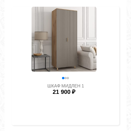
ШКАФ МИДЛЕН 1
21 900
₽